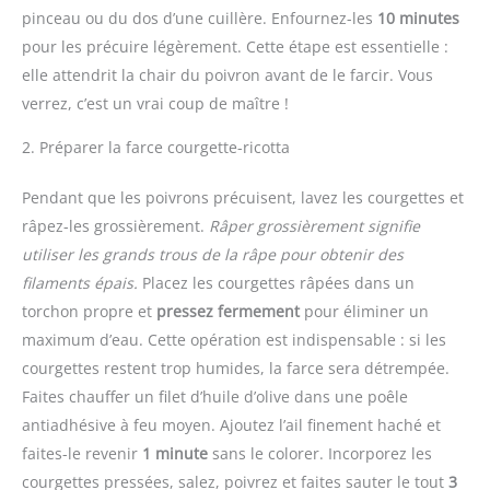
pinceau ou du dos d’une cuillère. Enfournez-les
10 minutes
pour les précuire légèrement. Cette étape est essentielle :
elle attendrit la chair du poivron avant de le farcir. Vous
verrez, c’est un vrai coup de maître !
2. Préparer la farce courgette-ricotta
Pendant que les poivrons précuisent, lavez les courgettes et
râpez-les grossièrement.
Râper grossièrement signifie
utiliser les grands trous de la râpe pour obtenir des
filaments épais.
Placez les courgettes râpées dans un
torchon propre et
pressez fermement
pour éliminer un
maximum d’eau. Cette opération est indispensable : si les
courgettes restent trop humides, la farce sera détrempée.
Faites chauffer un filet d’huile d’olive dans une poêle
antiadhésive à feu moyen. Ajoutez l’ail finement haché et
faites-le revenir
1 minute
sans le colorer. Incorporez les
courgettes pressées, salez, poivrez et faites sauter le tout
3