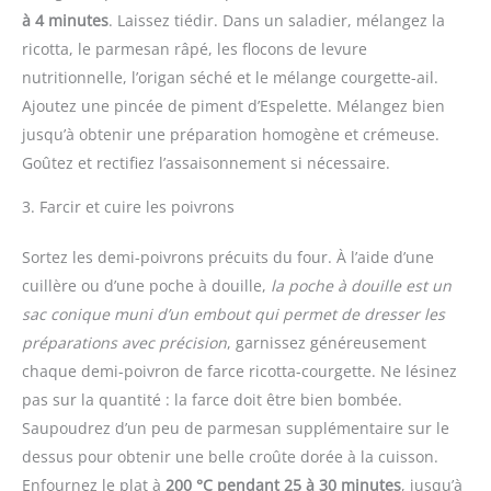
à 4 minutes
. Laissez tiédir. Dans un saladier, mélangez la
ricotta, le parmesan râpé, les flocons de levure
nutritionnelle, l’origan séché et le mélange courgette-ail.
Ajoutez une pincée de piment d’Espelette. Mélangez bien
jusqu’à obtenir une préparation homogène et crémeuse.
Goûtez et rectifiez l’assaisonnement si nécessaire.
3. Farcir et cuire les poivrons
Sortez les demi-poivrons précuits du four. À l’aide d’une
cuillère ou d’une poche à douille,
la poche à douille est un
sac conique muni d’un embout qui permet de dresser les
préparations avec précision
, garnissez généreusement
chaque demi-poivron de farce ricotta-courgette. Ne lésinez
pas sur la quantité : la farce doit être bien bombée.
Saupoudrez d’un peu de parmesan supplémentaire sur le
dessus pour obtenir une belle croûte dorée à la cuisson.
Enfournez le plat à
200 °C pendant 25 à 30 minutes
, jusqu’à