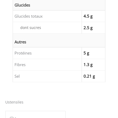
Glucides
Glucides totaux
4.5 g
dont sucres
2.5 g
Autres
Protéines
5 g
Fibres
1.3 g
Sel
0.21 g
Ustensiles