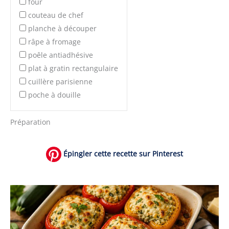
four
couteau de chef
planche à découper
râpe à fromage
poêle antiadhésive
plat à gratin rectangulaire
cuillère parisienne
poche à douille
Préparation
Épingler cette recette sur Pinterest