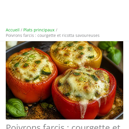
Accueil
Plats principaux
Poivrons farcis : courgette et ricotta savoureuses
Poivrons farcis : courgette et