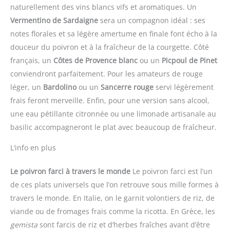
naturellement des vins blancs vifs et aromatiques. Un
Vermentino de Sardaigne
sera un compagnon idéal : ses
notes florales et sa légère amertume en finale font écho à la
douceur du poivron et à la fraîcheur de la courgette. Côté
français, un
Côtes de Provence blanc
ou un
Picpoul de Pinet
conviendront parfaitement. Pour les amateurs de rouge
léger, un
Bardolino
ou un
Sancerre rouge
servi légèrement
frais feront merveille. Enfin, pour une version sans alcool,
une eau pétillante citronnée ou une limonade artisanale au
basilic accompagneront le plat avec beaucoup de fraîcheur.
L’info en plus
Le poivron farci à travers le monde
Le poivron farci est l’un
de ces plats universels que l’on retrouve sous mille formes à
travers le monde. En Italie, on le garnit volontiers de riz, de
viande ou de fromages frais comme la ricotta. En Grèce, les
gemista
sont farcis de riz et d’herbes fraîches avant d’être