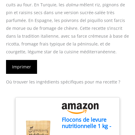
cuits au four. En Turquie, les
dolma
mêlent riz, pignons de
pin et raisins secs dans une version sucrée-salée très
parfumée. En Espagne, les poivrons del piquillo sont farcis
de morue ou de fromage de chèvre. Cette recette s’inscrit
dans la tradition italienne, avec sa farce crémeuse à base de
ricotta, fromage frais typique de la péninsule, et de
courgette, légume star de la cuisine méditerranéenne.
Imprimer
Où trouver les ingrédients spécifiques pour ma recette ?
Flocons de levure
nutritionnelle 1 kg -
Meilleur goût -