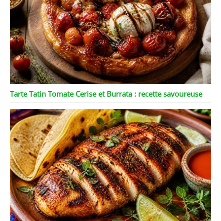
Tarte Tatin Tomate Cerise et Burrata : recette savoureuse