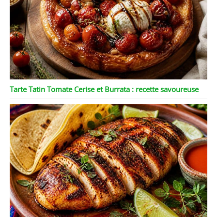
Tarte Tatin Tomate Cerise et Burrata : recette savoureuse