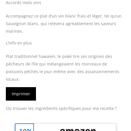
Accords mets vins
Accompagnez ce plat d’un vin blanc frais et léger, tel qu’un
Sauvignon blanc, qui relèvera agréablement les saveurs
marines.
L’info en plus
Plat traditionnel hawaïen, le poké tire ses origines des
pêcheurs de l’île qui mélangeaient les morceaux de
poissons pêchés le jour-même avec des assaisonnements
locaux.
Imprimer
Où trouver les ingrédients spécifiques pour ma recette ?