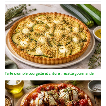
Tarte crumble courgette et chèvre : recette gourmande