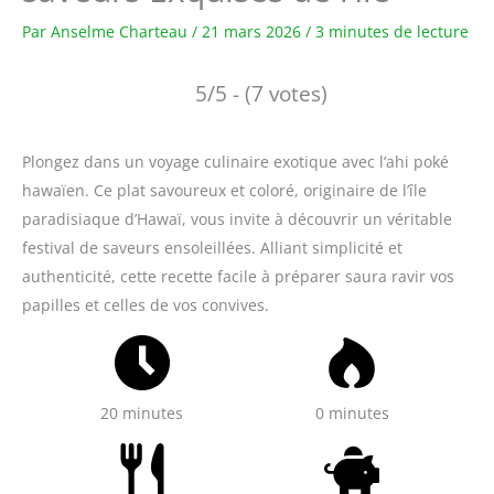
Par
Anselme Charteau
/
21 mars 2026
/
3 minutes de lecture
5/5 - (7 votes)
Plongez dans un voyage culinaire exotique avec l’ahi poké
hawaïen. Ce plat savoureux et coloré, originaire de l’île
paradisiaque d’Hawaï, vous invite à découvrir un véritable
festival de saveurs ensoleillées. Alliant simplicité et
authenticité, cette recette facile à préparer saura ravir vos
papilles et celles de vos convives.
20 minutes
0 minutes