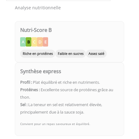
Analyse nutritionnelle
Nutri-Score B
A
B
C
D
E
Riche en protéines
Faible en sucres
Assez salé
Synthèse express
Profil :
Plat équilibré et riche en nutriments.
Protéines :
Excellente source de protéines grâce au
thon.
Sel :
La teneur en sel est relativement élevée,
principalement due à la sauce soja.
Convient pour un repas savoureux et équilibré.