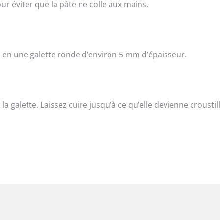
our éviter que la pâte ne colle aux mains.
e en une galette ronde d’environ 5 mm d’épaisseur.
a galette. Laissez cuire jusqu’à ce qu’elle devienne croustil