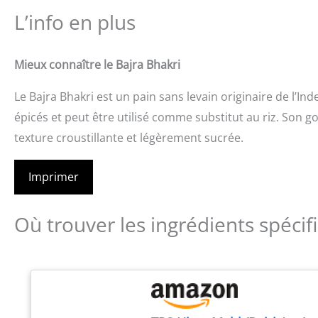
L’info en plus
Mieux connaître le Bajra Bhakri
Le Bajra Bhakri est un pain sans levain originaire de l’I
épicés et peut être utilisé comme substitut au riz. Son go
texture croustillante et légèrement sucrée.
Imprimer
Où trouver les ingrédients spécif