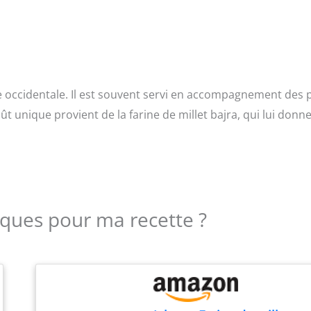
nde occidentale. Il est souvent servi en accompagnement des 
ût unique provient de la farine de millet bajra, qui lui donn
iques pour ma recette ?