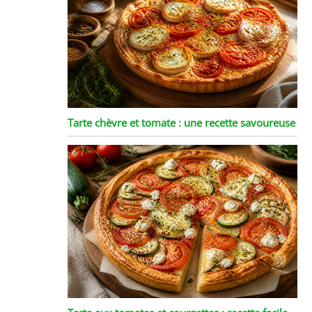
Tarte chèvre et tomate : une recette savoureuse