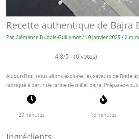
Recette authentique de Bajra B
Par
Clémence Dubois-Guillemot
/
10 janvier 2025
/
2 min
4.8/5 - (6 votes)
Aujourd’hui, nous allons explorer les saveurs de l’Inde av
fabriqué à partir de farine de millet bajra. Préparez-vous
20 minutes
15 minutes
Ingrédients