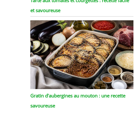
Tarte aux tomates et courgettes : recette facile
et savoureuse
Gratin d’aubergines au mouton : une recette
savoureuse