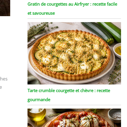
Gratin de courgettes au Airfryer : recette facile
et savoureuse
ches
e
Tarte crumble courgette et chèvre : recette
gourmande