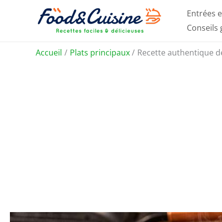
Aller
Entrées e
au
Conseils
contenu
Accueil
Plats principaux
Recette authentique de