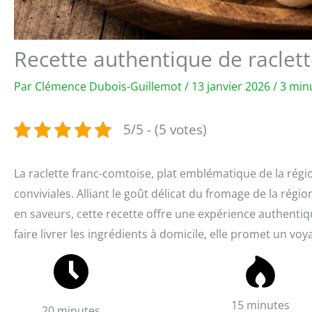
Recette authentique de raclet
Par
Clémence Dubois-Guillemot
/
13 janvier 2026
/
3 min
5/5 - (5 votes)
La raclette franc-comtoise, plat emblématique de la rég
conviviales. Alliant le goût délicat du fromage de la ré
en saveurs, cette recette offre une expérience authenti
faire livrer les ingrédients à domicile, elle promet un voy
15 minutes
20 minutes