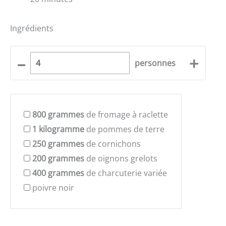
Ingrédients
–
+
personnes
800
grammes
de fromage à raclette
1
kilogramme
de pommes de terre
250
grammes
de cornichons
200
grammes
de oignons grelots
400
grammes
de charcuterie variée
poivre noir