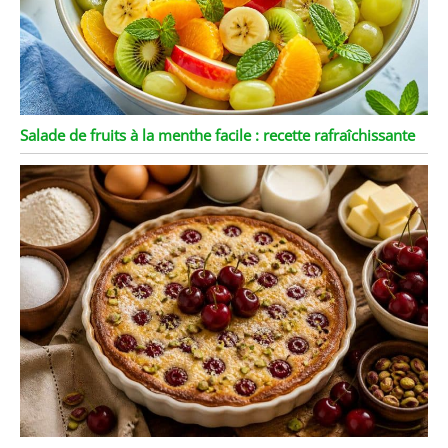
Salade de fruits à la menthe facile : recette rafraîchissante