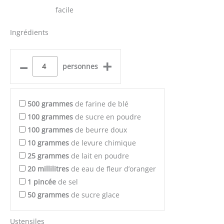
facile
Ingrédients
–
+
personnes
500
grammes
de farine de blé
100
grammes
de sucre en poudre
100
grammes
de beurre doux
10
grammes
de levure chimique
25
grammes
de lait en poudre
20
millilitres
de eau de fleur d’oranger
1
pincée
de sel
50
grammes
de sucre glace
Ustensiles