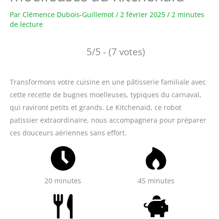
Par
Clémence Dubois-Guillemot
/
2 février 2025
/
2 minutes
de lecture
5/5 - (7 votes)
Transformons votre cuisine en une pâtisserie familiale avec
cette recette de bugnes moelleuses, typiques du carnaval,
qui raviront petits et grands. Le Kitchenaid, ce robot
patissier extraordinaire, nous accompagnera pour préparer
ces douceurs aériennes sans effort.
20 minutes
45 minutes