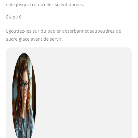
côté jusqu’à ce qu’elles soient dorées.
Étape 6
Égouttez-les sur du papier absorbant et saupoudrez de
sucre glace avant de servir.