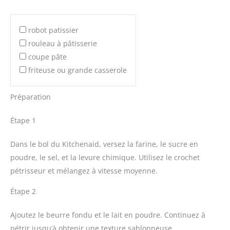
robot patissier
rouleau à pâtisserie
coupe pâte
friteuse ou grande casserole
Préparation
Étape 1
Dans le bol du Kitchenaid, versez la farine, le sucre en
poudre, le sel, et la levure chimique. Utilisez le crochet
pétrisseur et mélangez à vitesse moyenne.
Étape 2
Ajoutez le beurre fondu et le lait en poudre. Continuez à
pétrir jusqu’à obtenir une texture sablonneuse.