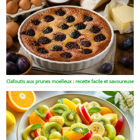
Clafoutis aux prunes moelleux : recette facile et savoureuse