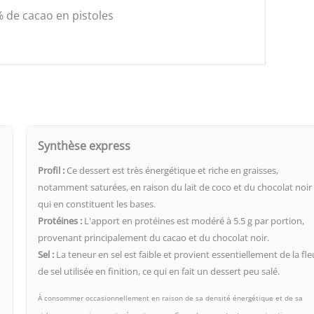
 de cacao en pistoles
Synthèse express
Profil :
Ce dessert est très énergétique et riche en graisses,
notamment saturées, en raison du lait de coco et du chocolat noir
qui en constituent les bases.
Protéines :
L'apport en protéines est modéré à 5.5 g par portion,
provenant principalement du cacao et du chocolat noir.
Sel :
La teneur en sel est faible et provient essentiellement de la fle
de sel utilisée en finition, ce qui en fait un dessert peu salé.
À consommer occasionnellement en raison de sa densité énergétique et de sa