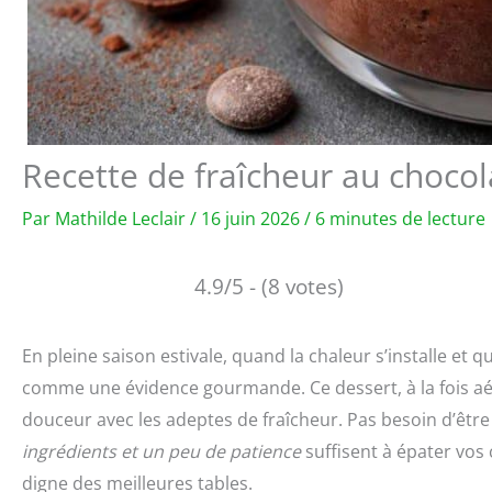
Recette de fraîcheur au chocol
Par
Mathilde Leclair
/
16 juin 2026
/
6 minutes de lecture
4.9/5 - (8 votes)
En pleine saison estivale, quand la chaleur s’installe et 
comme une évidence gourmande. Ce dessert, à la fois aér
douceur avec les adeptes de fraîcheur. Pas besoin d’être 
ingrédients et un peu de patience
suffisent à épater vos 
digne des meilleures tables.