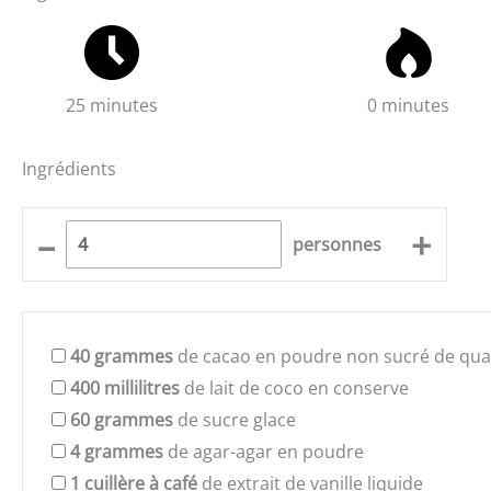
25 minutes
0 minutes
Ingrédients
–
+
personnes
40
grammes
de cacao en poudre non sucré de qual
400
millilitres
de lait de coco en conserve
60
grammes
de sucre glace
4
grammes
de agar-agar en poudre
1
cuillère à café
de extrait de vanille liquide