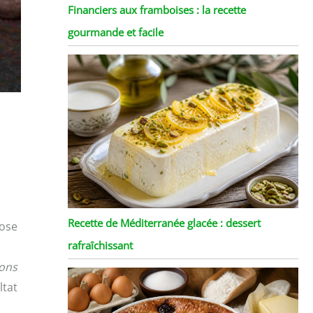
Financiers aux framboises : la recette
gourmande et facile
Recette de Méditerranée glacée : dessert
ose
rafraîchissant
bons
ltat