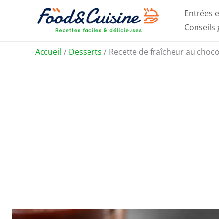
Aller
Entrées e
au
Conseils
contenu
Accueil
Desserts
Recette de fraîcheur au choco