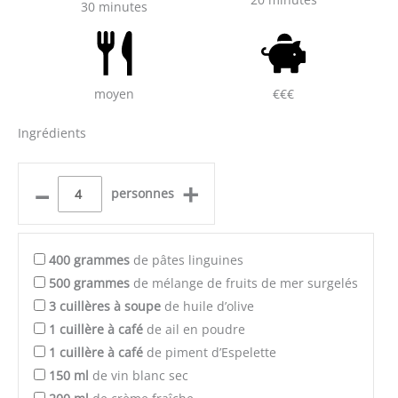
30 minutes
moyen
€€€
Ingrédients
–
+
personnes
400
grammes
de pâtes linguines
500
grammes
de mélange de fruits de mer surgelés
3
cuillères à soupe
de huile d’olive
1
cuillère à café
de ail en poudre
1
cuillère à café
de piment d’Espelette
150
ml
de vin blanc sec