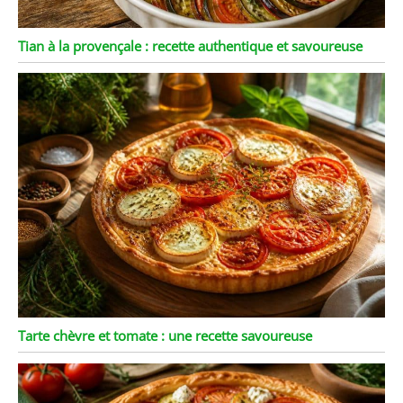
Tian à la provençale : recette authentique et savoureuse
Tarte chèvre et tomate : une recette savoureuse