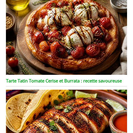
Tarte Tatin Tomate Cerise et Burrata : recette savoureuse