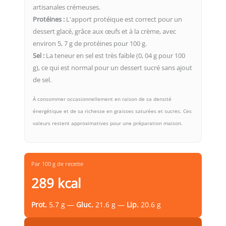
artisanales crémeuses.
Protéines :
L'apport protéique est correct pour un
dessert glacé, grâce aux œufs et à la crème, avec
environ 5, 7 g de protéines pour 100 g.
Sel :
La teneur en sel est très faible (0, 04 g pour 100
g), ce qui est normal pour un dessert sucré sans ajout
de sel.
À consommer occasionnellement en raison de sa densité
énergétique et de sa richesse en graisses saturées et sucres. Ces
valeurs restent approximatives pour une préparation maison.
Par 100 g de recette
289 kcal
Prot.
5.7 g —
Gluc.
21.6 g —
Lip.
20.6 g