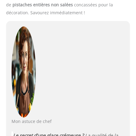
de
pistaches entières non salées
concassées pour la
décoration. Savourez immédiatement !
Mon astuce de chef
Le secret d’une glace crémeuse ?
La qualité de la