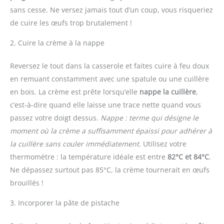
sans cesse. Ne versez jamais tout d’un coup, vous risqueriez
de cuire les œufs trop brutalement !
2. Cuire la crème à la nappe
Reversez le tout dans la casserole et faites cuire à feu doux
en remuant constamment avec une spatule ou une cuillère
en bois. La crème est prête lorsqu’elle
nappe la cuillère
,
c’est-à-dire quand elle laisse une trace nette quand vous
passez votre doigt dessus.
Nappe : terme qui désigne le
moment où la crème a suffisamment épaissi pour adhérer à
la cuillère sans couler immédiatement.
Utilisez votre
thermomètre : la température idéale est entre
82°C et 84°C
.
Ne dépassez surtout pas 85°C, la crème tournerait en œufs
brouillés !
3. Incorporer la pâte de pistache