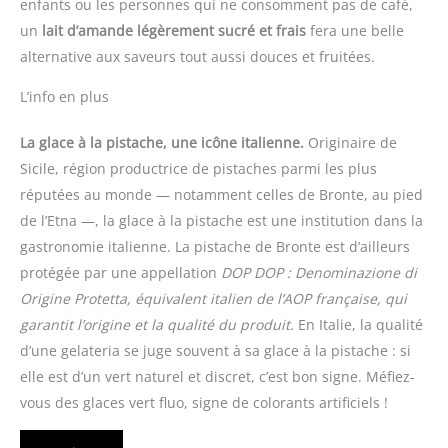
enfants ou les personnes qui ne consomment pas de café,
un
lait d’amande légèrement sucré et frais
fera une belle
alternative aux saveurs tout aussi douces et fruitées.
L’info en plus
La glace à la pistache, une icône italienne.
Originaire de
Sicile, région productrice de pistaches parmi les plus
réputées au monde — notamment celles de Bronte, au pied
de l’Etna —, la glace à la pistache est une institution dans la
gastronomie italienne. La pistache de Bronte est d’ailleurs
protégée par une appellation
DOP
DOP : Denominazione di
Origine Protetta, équivalent italien de l’AOP française, qui
garantit l’origine et la qualité du produit.
En Italie, la qualité
d’une gelateria se juge souvent à sa glace à la pistache : si
elle est d’un vert naturel et discret, c’est bon signe. Méfiez-
vous des glaces vert fluo, signe de colorants artificiels !