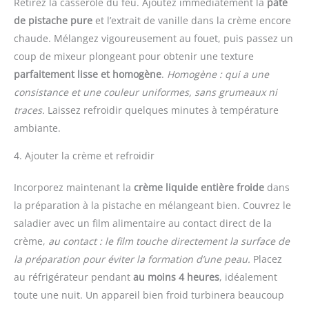
Retirez la casserole du feu. Ajoutez immédiatement la
pâte
de pistache pure
et l’extrait de vanille dans la crème encore
chaude. Mélangez vigoureusement au fouet, puis passez un
coup de mixeur plongeant pour obtenir une texture
parfaitement lisse et homogène
.
Homogène : qui a une
consistance et une couleur uniformes, sans grumeaux ni
traces.
Laissez refroidir quelques minutes à température
ambiante.
4. Ajouter la crème et refroidir
Incorporez maintenant la
crème liquide entière froide
dans
la préparation à la pistache en mélangeant bien. Couvrez le
saladier avec un film alimentaire au contact direct de la
crème,
au contact : le film touche directement la surface de
la préparation pour éviter la formation d’une peau.
Placez
au réfrigérateur pendant
au moins 4 heures
, idéalement
toute une nuit. Un appareil bien froid turbinera beaucoup