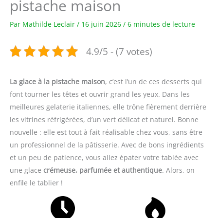
pistache maison
Par
Mathilde Leclair
/
16 juin 2026
/
6 minutes de lecture
4.9/5 - (7 votes)
La glace à la pistache maison
, c’est l’un de ces desserts qui
font tourner les têtes et ouvrir grand les yeux. Dans les
meilleures gelaterie italiennes, elle trône fièrement derrière
les vitrines réfrigérées, d’un vert délicat et naturel. Bonne
nouvelle : elle est tout à fait réalisable chez vous, sans être
un professionnel de la pâtisserie. Avec de bons ingrédients
et un peu de patience, vous allez épater votre tablée avec
une glace
crémeuse, parfumée et authentique
. Alors, on
enfile le tablier !