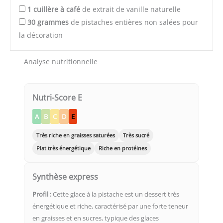
1
cuillère à café
de extrait de vanille naturelle
30
grammes
de pistaches entières non salées pour
la décoration
Analyse nutritionnelle
Nutri-Score E
A
B
C
D
E
Très riche en graisses saturées
Très sucré
Plat très énergétique
Riche en protéines
Synthèse express
Profil :
Cette glace à la pistache est un dessert très
énergétique et riche, caractérisé par une forte teneur
en graisses et en sucres, typique des glaces