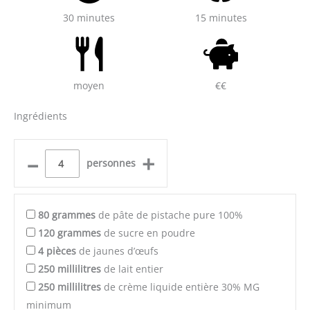
30 minutes
15 minutes
moyen
€€
Ingrédients
–
+
personnes
80
grammes
de pâte de pistache pure 100%
120
grammes
de sucre en poudre
4
pièces
de jaunes d’œufs
250
millilitres
de lait entier
250
millilitres
de crème liquide entière 30% MG
minimum