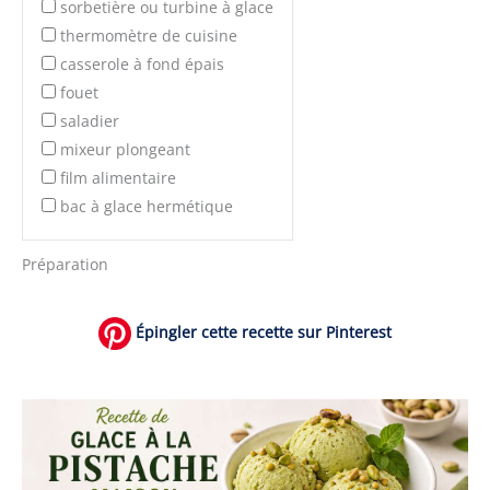
sorbetière ou turbine à glace
thermomètre de cuisine
casserole à fond épais
fouet
saladier
mixeur plongeant
film alimentaire
bac à glace hermétique
Préparation
Épingler cette recette sur Pinterest