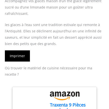
Accompagnez vos glaces maison d’un thé glacé légèrement
sucré ou d’une limonade maison pour un goûter ultra
rafraîchissant.
les glaces à l’eau sont une tradition estivale qui remonte à
l’Antiquité. Elles se déclinent aujourd’hui en une infinité de
saveurs, et leur simplicité en fait un dessert apprécié aussi
bien des petits que des grands.
Imprimer
Où trouver le matériel de cuisine nécessaire pour ma
recette ?
Traxenta 9 Pièces