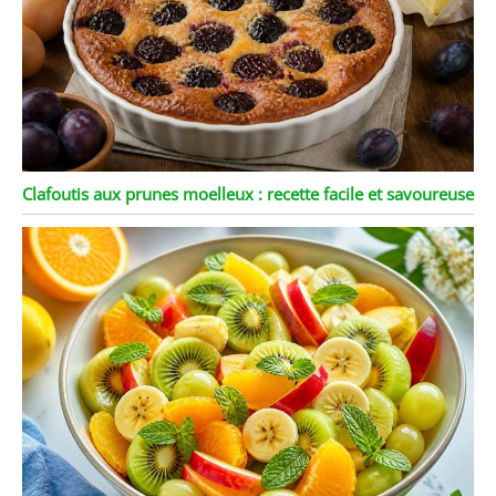
Clafoutis aux prunes moelleux : recette facile et savoureuse