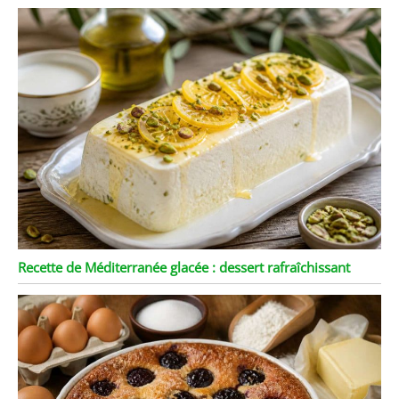
Recette de Méditerranée glacée : dessert rafraîchissant