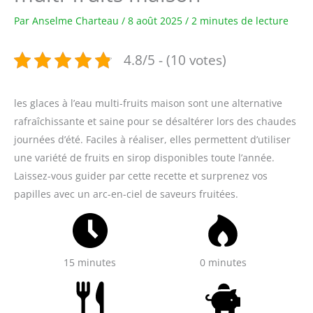
Par
Anselme Charteau
/
8 août 2025
/
2 minutes de lecture
4.8/5 - (10 votes)
les glaces à l’eau multi-fruits maison sont une alternative
rafraîchissante et saine pour se désaltérer lors des chaudes
journées d’été. Faciles à réaliser, elles permettent d’utiliser
une variété de fruits en sirop disponibles toute l’année.
Laissez-vous guider par cette recette et surprenez vos
papilles avec un arc-en-ciel de saveurs fruitées.
15 minutes
0 minutes