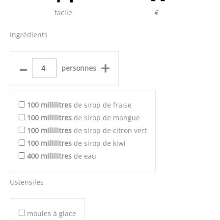
facile
€
Ingrédients
–
+
personnes
100
millilitres
de sirop de fraise
100
millilitres
de sirop de mangue
100
millilitres
de sirop de citron vert
100
millilitres
de sirop de kiwi
400
millilitres
de eau
Ustensiles
moules à glace