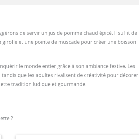
érons de servir un jus de pomme chaud épicé. Il suffit de
e girofle et une pointe de muscade pour créer une boisson
onquérir le monde entier grâce à son ambiance festive. Les
tandis que les adultes rivalisent de créativité pour décorer
 cette tradition ludique et gourmande.
ette ?