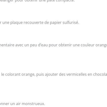
ur une plaque recouverte de papier sulfurisé.
mentaire avec un peu d’eau pour obtenir une couleur orang
 le colorant orange, puis ajouter des vermicelles en chocola
onner un air monstrueux.