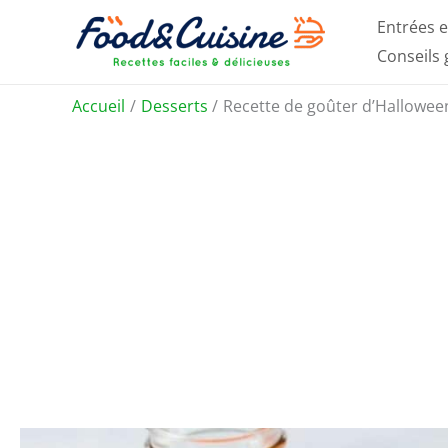
Aller
Entrées e
au
Conseils
contenu
Accueil
Desserts
Recette de goûter d’Halloween