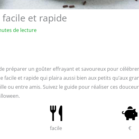
facile et rapide
nutes de lecture
e préparer un goûter effrayant et savoureux pour célébre
 facile et rapide qui plaira aussi bien aux petits qu’aux gra
ille ou entre amis. Suivez le guide pour réaliser ces douceu
alloween.
facile
€