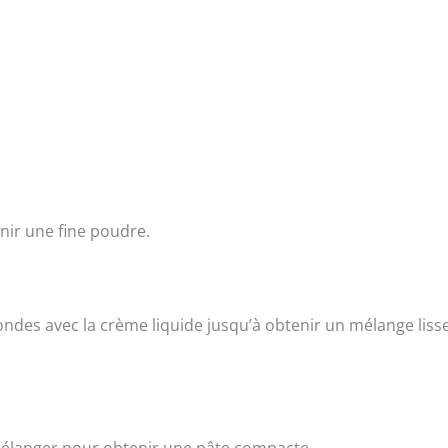
nir une fine poudre.
ondes avec la crème liquide jusqu’à obtenir un mélange lisse
 mélanger pour obtenir une pâte compacte.