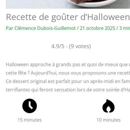
Recette de goûter d’Halloween 
Par
Clémence Dubois-Guillemot
/
21 octobre 2025
/
3 mi
4.9/5 - (9 votes)
Halloween approche à grands pas et quoi de mieux que d
cette fête ? Aujourd’hui, nous vous proposons une recette
Ce dessert original est parfait pour un après-midi en fam
terrifiantes qui feront sensation lors de votre soirée d’H
15 minutes
10 minutes