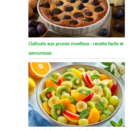
Clafoutis aux prunes moelleux : recette facile et
savoureuse