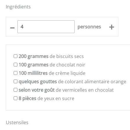
Ingrédients
–
+
personnes
200
grammes
de biscuits secs
100
grammes
de chocolat noir
100
millilitres
de crème liquide
quelques
gouttes
de colorant alimentaire orange
selon votre goût
de vermicelles en chocolat
8
pièces
de yeux en sucre
Ustensiles