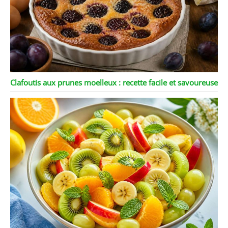
Clafoutis aux prunes moelleux : recette facile et savoureuse