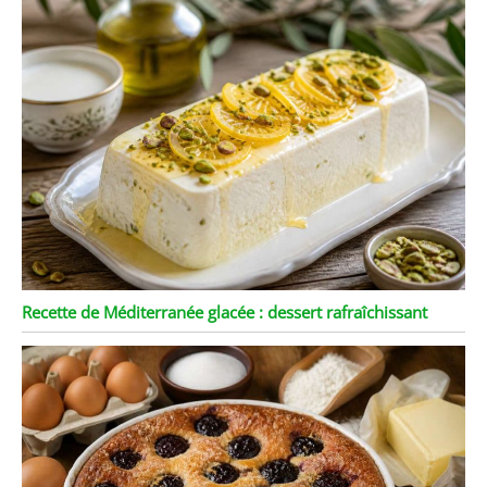
Recette de Méditerranée glacée : dessert rafraîchissant