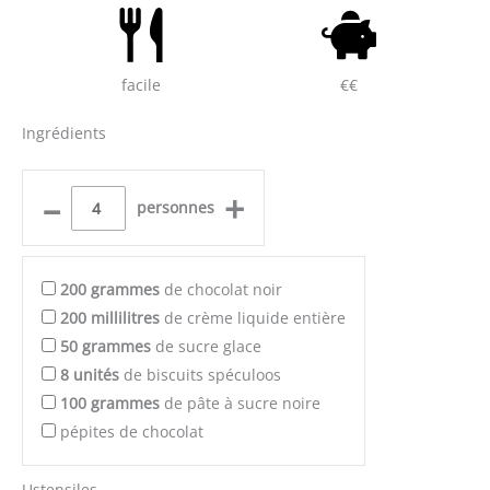
facile
€€
Ingrédients
–
+
personnes
200
grammes
de chocolat noir
200
millilitres
de crème liquide entière
50
grammes
de sucre glace
8
unités
de biscuits spéculoos
100
grammes
de pâte à sucre noire
pépites de chocolat
Ustensiles