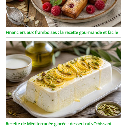
Financiers aux framboises : la recette gourmande et facile
Recette de Méditerranée glacée : dessert rafraîchissant