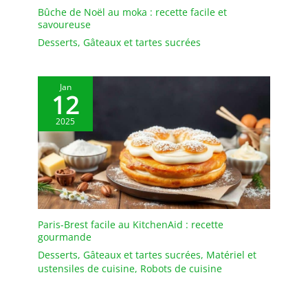
Bûche de Noël au moka : recette facile et
savoureuse
Desserts
,
Gâteaux et tartes sucrées
Jan
12
2025
Paris-Brest facile au KitchenAid : recette
gourmande
Desserts
,
Gâteaux et tartes sucrées
,
Matériel et
ustensiles de cuisine
,
Robots de cuisine