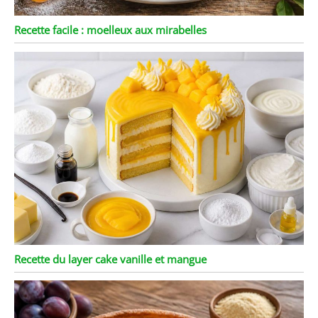
Recette facile : moelleux aux mirabelles
Recette du layer cake vanille et mangue