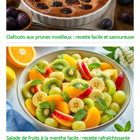
Clafoutis aux prunes moelleux : recette facile et savoureuse
Salade de fruits à la menthe facile : recette rafraîchissante