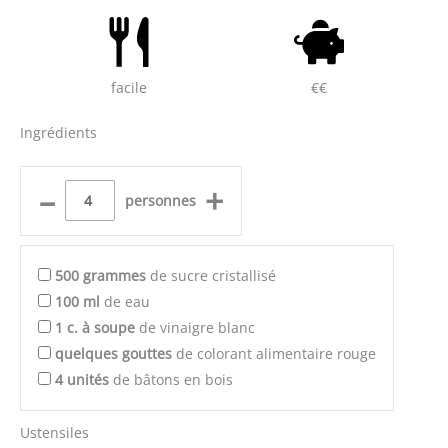
facile
€€
Ingrédients
–
+
personnes
500
grammes
de sucre cristallisé
100
ml
de eau
1
c. à soupe
de vinaigre blanc
quelques
gouttes
de colorant alimentaire rouge
4
unités
de bâtons en bois
Ustensiles