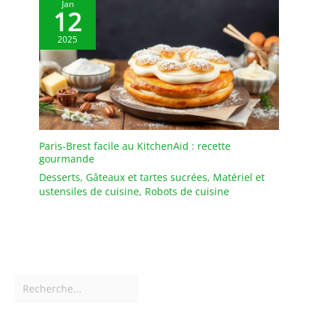
Jan
12
événements.
2025
Paris-Brest facile au KitchenAid : recette
gourmande
Desserts
,
Gâteaux et tartes sucrées
,
Matériel et
ustensiles de cuisine
,
Robots de cuisine