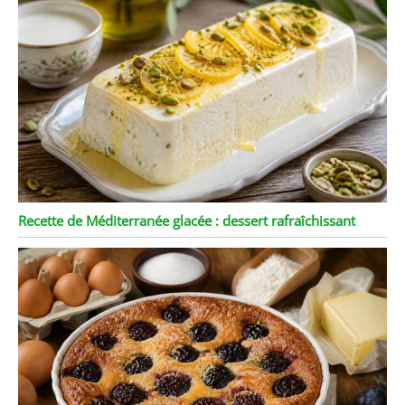
Recette de Méditerranée glacée : dessert rafraîchissant