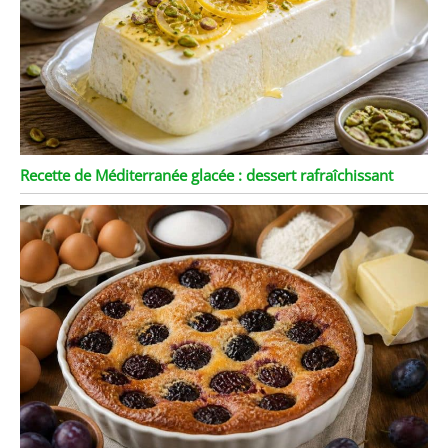
Recette de Méditerranée glacée : dessert rafraîchissant