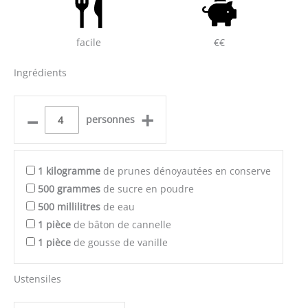
facile
€€
Ingrédients
–
+
personnes
1
kilogramme
de prunes dénoyautées en conserve
500
grammes
de sucre en poudre
500
millilitres
de eau
1
pièce
de bâton de cannelle
1
pièce
de gousse de vanille
Ustensiles