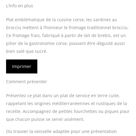
L’info en plus
Plat emblématique de la cuisine corse, les sardines au
brocciu mettent à l’honneur le fromage traditionnel brocciu.
Ce fromage frais, fabriqué à partir de lait de brebis, est un
pilier de la gastronomie corse, pouvant être dégusté aussi
bien salé que sucré.
Imprimer
Comment présenter
Présentez ce plat dans un plat de service en terre cuite,
rappelant les origines méditerranéennes et rustiques de la
recette. Accompagnez de petites fourchettes ou piques pour
que chacun puisse se servir aisément.
Où trouver la vaisselle adaptée pour une présentation