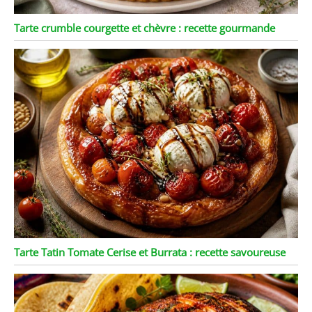
Tarte crumble courgette et chèvre : recette gourmande
Tarte Tatin Tomate Cerise et Burrata : recette savoureuse