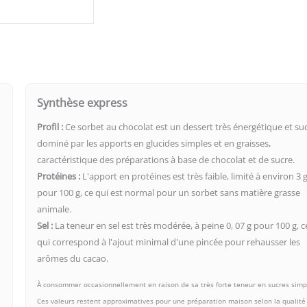
Synthèse express
Profil :
Ce sorbet au chocolat est un dessert très énergétique et suc
dominé par les apports en glucides simples et en graisses,
caractéristique des préparations à base de chocolat et de sucre.
Protéines :
L'apport en protéines est très faible, limité à environ 3 
pour 100 g, ce qui est normal pour un sorbet sans matière grasse
animale.
Sel :
La teneur en sel est très modérée, à peine 0, 07 g pour 100 g, c
qui correspond à l'ajout minimal d'une pincée pour rehausser les
arômes du cacao.
À consommer occasionnellement en raison de sa très forte teneur en sucres simp
Ces valeurs restent approximatives pour une préparation maison selon la qualité