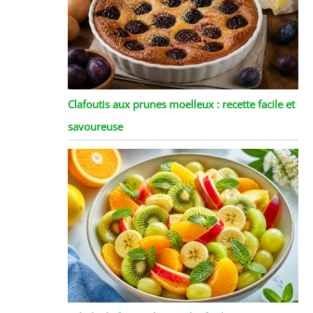
Clafoutis aux prunes moelleux : recette facile et
savoureuse