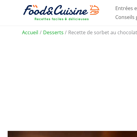
Aller
Entrées e
au
Conseils
contenu
Accueil
Desserts
Recette de sorbet au chocola