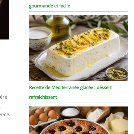
gourmande et facile
Recette de Méditerranée glacée : dessert
ière
rafraîchissant
,
rence
.