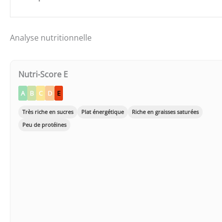
Analyse nutritionnelle
Nutri-Score E
A
B
C
D
E
Très riche en sucres
Plat énergétique
Riche en graisses saturées
Peu de protéines