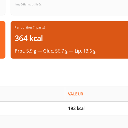
ingrédients utilisés.
Par portion (4 parts)
364 kcal
Prot.
5.9 g —
Gluc.
56.7 g —
Lip.
13.6 g
VALEUR
192 kcal