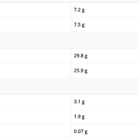
7.2 g
7.5 g
29.8 g
25.9 g
3.1 g
1.9 g
0.07 g