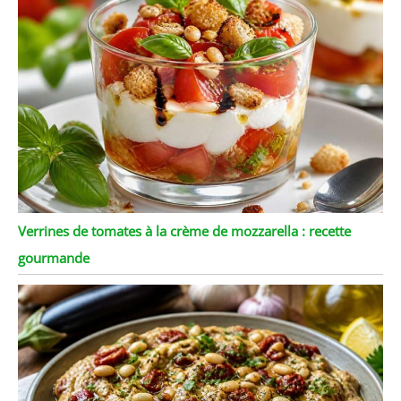
Verrines de tomates à la crème de mozzarella : recette
gourmande