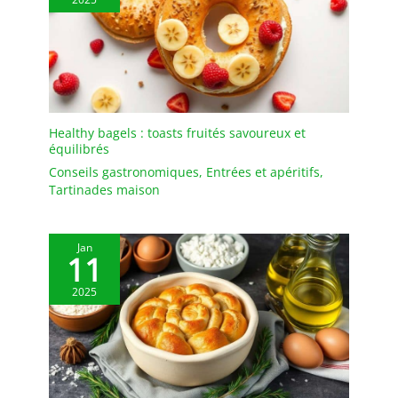
Healthy bagels : toasts fruités savoureux et
équilibrés
Conseils gastronomiques
,
Entrées et apéritifs
,
Tartinades maison
Jan
11
2025