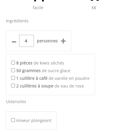
facile
€€
Ingrédients
–
+
personnes
8
pièces
de kiwis séchés
50
grammes
de sucre glace
1
cuillère à café
de vanille en poudre
2
cuillères à soupe
de eau de rose
Ustensiles
mixeur plongeant