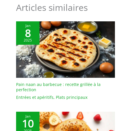
Articles similaires
Jan
8
2025
Pain naan au barbecue : recette grillée à la
perfection
Entrées et apéritifs
,
Plats principaux
Jan
10
2025