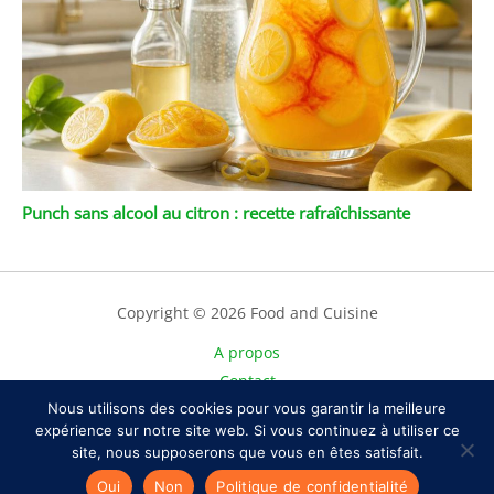
Punch sans alcool au citron : recette rafraîchissante
Copyright © 2026 Food and Cuisine
A propos
Contact
Nous utilisons des cookies pour vous garantir la meilleure
Plan du site
expérience sur notre site web. Si vous continuez à utiliser ce
Mentions légales
site, nous supposerons que vous en êtes satisfait.
Politique de confidentialité
Oui
Non
Politique de confidentialité