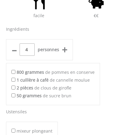
facile
€€
Ingrédients
–
+
personnes
800
grammes
de pommes en conserve
1
cuillère à café
de cannelle moulue
2
pièces
de clous de girofle
50
grammes
de sucre brun
Ustensiles
mixeur plongeant