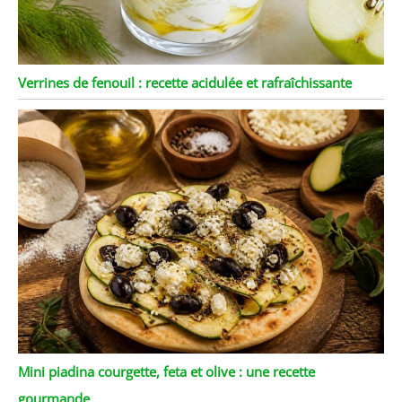
Verrines de fenouil : recette acidulée et rafraîchissante
Mini piadina courgette, feta et olive : une recette
gourmande