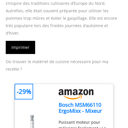
s’inspire des traditions culinaires d’Europe du Nord.
Autrefois, elle était souvent préparée pour utiliser les
pommes trop mûres et éviter le gaspillage. Elle est encore
très populaire lors des froides journées d’automne et
d’hiver.
Imprimer
Où trouver le matériel de cuisine nécessaire pour ma
recette ?
-29%
Bosch MSM66110
ErgoMixx - Mixeur
plongeant, 2
Puissant moteur pour
vitesses