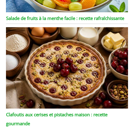
Salade de fruits à la menthe facile : recette rafraîchissante
Clafoutis aux cerises et pistaches maison : recette
gourmande