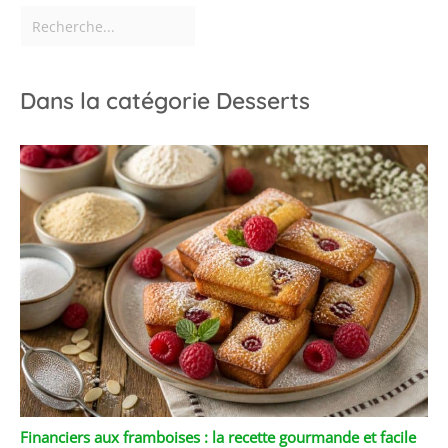
difficultés, n'hésitez pas
à nous contacter. Nous
vous répondrons dans
les 24 heures.
Dans la catégorie Desserts
Financiers aux framboises : la recette gourmande et facile