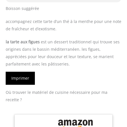
Boisson suggérée
accompagnez cette tarte d’un thé à la menthe pour une note
de fraîcheur et d’exotisme.
la tarte aux figues
est un dessert traditionnel qui trouve ses
origines dans le bassin méditerranéen. les figues,
appréciées pour leur douceur et leur texture, se marient
parfaitement avec les pâtisseries.
Imprimer
Où trouver le matériel de cuisine nécessaire pour ma
recette ?