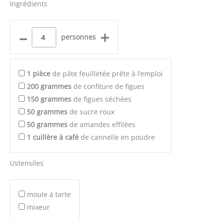
Ingrédients
–
+
personnes
1
pièce
de pâte feuilletée prête à l’emploi
200
grammes
de confiture de figues
150
grammes
de figues séchées
50
grammes
de sucre roux
50
grammes
de amandes effilées
1
cuillère à café
de cannelle en poudre
Ustensiles
moule à tarte
mixeur