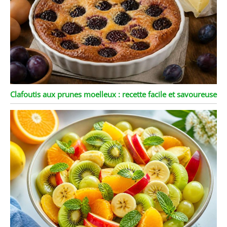
Clafoutis aux prunes moelleux : recette facile et savoureuse