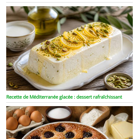
Recette de Méditerranée glacée : dessert rafraîchissant