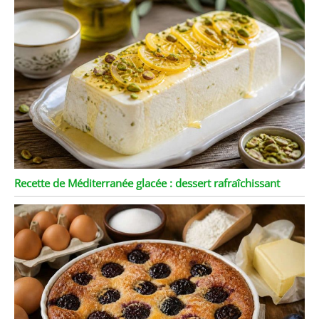
Recette de Méditerranée glacée : dessert rafraîchissant