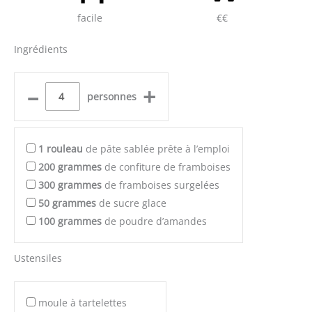
facile
€€
Ingrédients
–
+
personnes
1
rouleau
de pâte sablée prête à l’emploi
200
grammes
de confiture de framboises
300
grammes
de framboises surgelées
50
grammes
de sucre glace
100
grammes
de poudre d’amandes
Ustensiles
moule à tartelettes