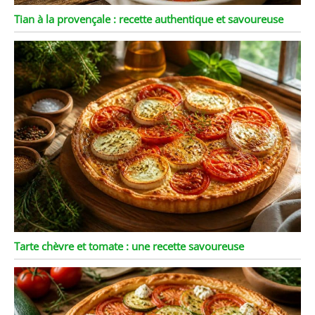
Tian à la provençale : recette authentique et savoureuse
Tarte chèvre et tomate : une recette savoureuse