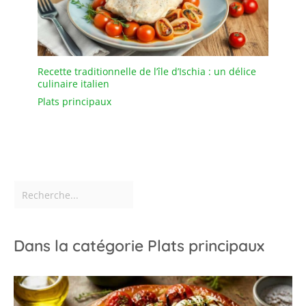
four, le lave-vaisselle et
le réfrigérateur. Que
vous souhaitiez
réchauffer, cuire ou
conserver des aliments,
Recette traditionnelle de l’île d’Ischia : un délice
ils répondent facilement
culinaire italien
à vos besoins culinaires.
Plats principaux
Dans la catégorie Plats principaux