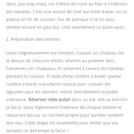
dent, pas trop mou)
, car il finira de cuire au four à l’intérieur
des tomates. C’est une astuce de chef qui évite d’avoir un riz
pâteux en fin de cuisson. Pas de panique si le riz vous
semble encore un peu dur, c’est exactement ce qu’on veut !
2. Préparation des tomates
Lavez soigneusement vos tomates. Coupez un chapeau sur
le dessus de chacune d’elles, environ au premier tiers.
Conservez ces chapeaux, ils serviront à couvrir les tomates
pendant la cuisson. À l’aide d’une cuillère à évider
(petite
cuillère à bords tranchants conçue pour creuser les
légumes sans les abîmer)
, retirez délicatement la pulpe
intérieure.
Réservez cette pulpe
dans un bol, elle va enrichir
la farce. Salez légèrement l’intérieur de chaque tomate et
retournez-les sur un torchon propre pour qu’elles rendent
leur eau. Cette étape est essentielle pour éviter que vos
tomates ne détrempe la farce !