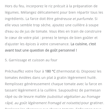
Hors du feu, incorporez le riz précuit à la préparation de
légumes. Mélangez délicatement pour bien répartir tous les
ingrédients. La farce doit être
généreuse et parfumée
. Si
elle vous semble trop sèche, ajoutez une cuillère à soupe
d’eau ou de jus de tomate. Vous êtes en train de construire
le cœur de votre plat : prenez le temps de bien goûter et
d’ajuster les épices à votre convenance.
La cuisine, c’est
avant tout une question de goût personnel !
5. Garnissage et cuisson au four
Préchauffez votre four à
180 °C
(thermostat 6). Disposez les
tomates évidées dans un plat à gratin légèrement huilé.
Remplissez généreusement chaque tomate avec la farce en
tassant légèrement à la cuillère. Saupoudrez de parmesan
râpé ou de levure maltée
(substitut végétalien au fromage
râpé, au goût légèrement fromagé et noisette)
pour gratiner.