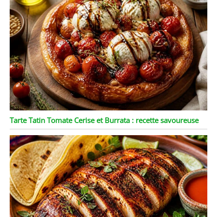
Tarte Tatin Tomate Cerise et Burrata : recette savoureuse