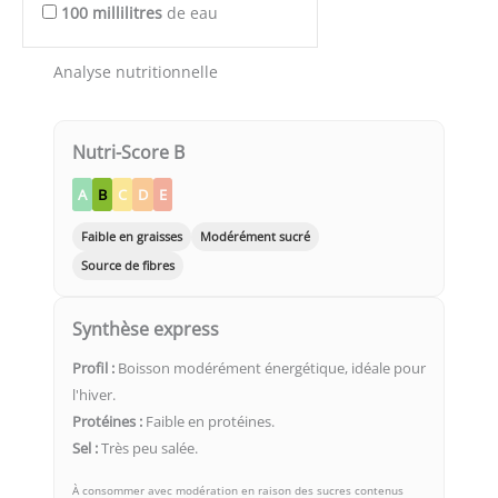
100
millilitres
de eau
Analyse nutritionnelle
Nutri-Score B
A
B
C
D
E
Faible en graisses
Modérément sucré
Source de fibres
Synthèse express
Profil :
Boisson modérément énergétique, idéale pour
l'hiver.
Protéines :
Faible en protéines.
Sel :
Très peu salée.
À consommer avec modération en raison des sucres contenus