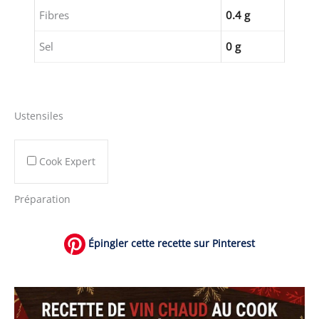
Fibres
0.4 g
Sel
0 g
Ustensiles
Cook Expert
Préparation
Épingler cette recette sur Pinterest