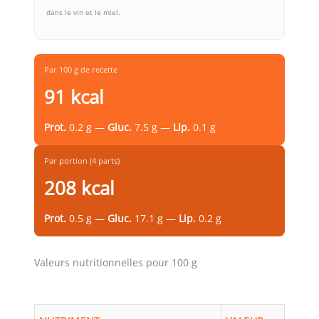
dans le vin et le miel.
Par 100 g de recette
91 kcal
Prot.
0.2 g —
Gluc.
7.5 g —
Lip.
0.1 g
Par portion (4 parts)
208 kcal
Prot.
0.5 g —
Gluc.
17.1 g —
Lip.
0.2 g
Valeurs nutritionnelles pour 100 g