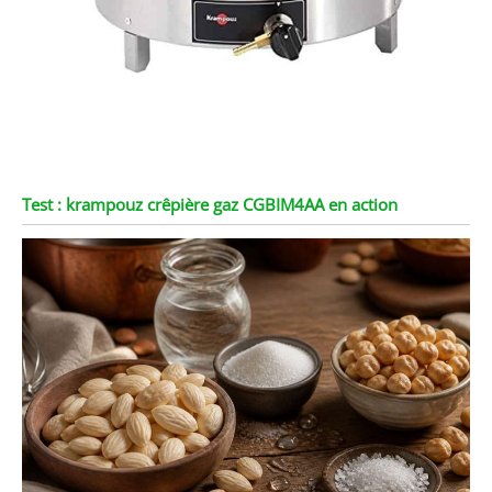
Test : krampouz crêpière gaz CGBIM4AA en action