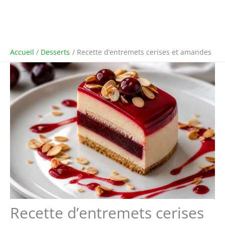
Accueil
Desserts
Recette d’entremets cerises et amandes
Recette d’entremets cerises