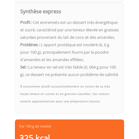
Synthèse express
Profil :
Cet entremets est un dessert très énergétique
et sucré, caractérisé par une teneur élevée en graisses
saturées provenant du lait de coco et des amandes.
Protéines :
L'apport protéique est modéré (6, 6 g
pour 100 g), principalement fourni par la poudre
d'amandes et les amandes effilées.
Sel :
La teneur en sel est très faible (0, 064 g pour 100
g), ce dessert ne présente aucun problème de salinité.
À consommer plutôt occasionnellement en raison de sa très
haute teneur en sucres et en graisses saturées. Ces valeurs
restent approximatives pour une préparation maison.
Par 100 g de recette
325 kcal