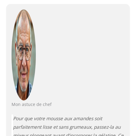
Mon astuce de chef
Pour que votre mousse aux amandes soit
parfaitement lisse et sans grumeaux, passez-la au
mixeur plongeant avant d’incorporer la gélatine. Ce