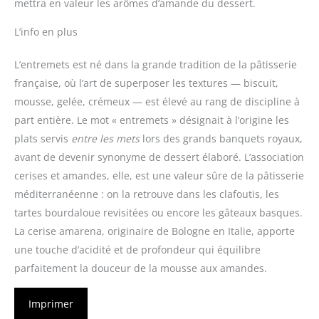
mettra en valeur les arômes d’amande du dessert.
L’info en plus
L’entremets est né dans la grande tradition de la pâtisserie
française, où l’art de superposer les textures — biscuit,
mousse, gelée, crémeux — est élevé au rang de discipline à
part entière. Le mot « entremets » désignait à l’origine les
plats servis
entre les mets
lors des grands banquets royaux,
avant de devenir synonyme de dessert élaboré. L’association
cerises et amandes, elle, est une valeur sûre de la pâtisserie
méditerranéenne : on la retrouve dans les clafoutis, les
tartes bourdaloue revisitées ou encore les gâteaux basques.
La cerise amarena, originaire de Bologne en Italie, apporte
une touche d’acidité et de profondeur qui équilibre
parfaitement la douceur de la mousse aux amandes.
Imprimer