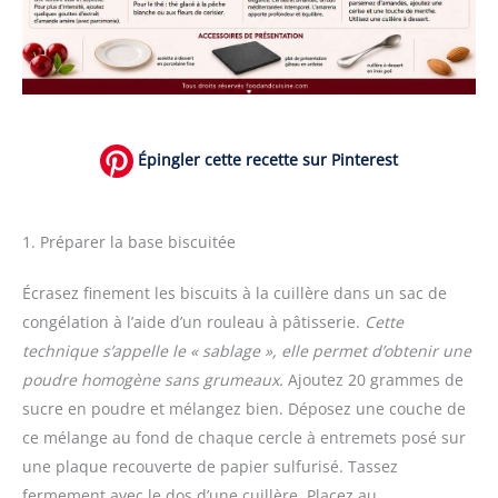
Épingler cette recette sur Pinterest
1. Préparer la base biscuitée
Écrasez finement les biscuits à la cuillère dans un sac de
congélation à l’aide d’un rouleau à pâtisserie.
Cette
technique s’appelle le « sablage », elle permet d’obtenir une
poudre homogène sans grumeaux.
Ajoutez 20 grammes de
sucre en poudre et mélangez bien. Déposez une couche de
ce mélange au fond de chaque cercle à entremets posé sur
une plaque recouverte de papier sulfurisé. Tassez
fermement avec le dos d’une cuillère. Placez au