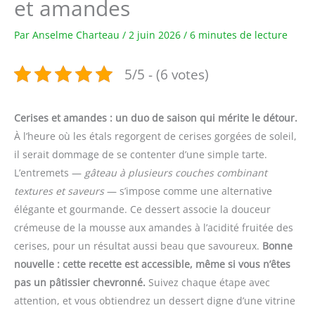
et amandes
Par
Anselme Charteau
/
2 juin 2026
/
6 minutes de lecture
5/5 - (6 votes)
Cerises et amandes : un duo de saison qui mérite le détour.
À l’heure où les étals regorgent de cerises gorgées de soleil,
il serait dommage de se contenter d’une simple tarte.
L’entremets —
gâteau à plusieurs couches combinant
textures et saveurs
— s’impose comme une alternative
élégante et gourmande. Ce dessert associe la douceur
crémeuse de la mousse aux amandes à l’acidité fruitée des
cerises, pour un résultat aussi beau que savoureux.
Bonne
nouvelle : cette recette est accessible, même si vous n’êtes
pas un pâtissier chevronné.
Suivez chaque étape avec
attention, et vous obtiendrez un dessert digne d’une vitrine