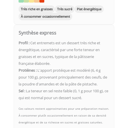
Très riche en graisses
Très sucré
Plat énergétique
À consommer occasionnellement
Synthèse express
Profil :
Cet entremets est un dessert très riche et
énergétique, caractérisé par une forte teneur en
graisses et en sucres, typique de la pâtisserie
française élaborée.
Protéines :
L'apport protéique est modéré (6, 4 g
pour 100 g), provenant principalement des oeufs, de
la poudre d'amandes et de la pâte de pistache.
Sel :
La teneur en sel reste faible (0, 1 g pour 100 g), ce
qui est normal pour un dessert sucré.
Ces valeurs restent approximatives pour une préparation maison.
À consommer plutôt occasionnellement en raison de sa densité
énergétique et de sa richesse en sucres et graisses saturées.