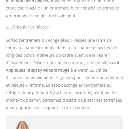
minimum de 4 heures
, idéalement toute une nuit. Cette
étape est cruciale : un entremets bien congelé se démoule
proprement et se décore facilement.
5. Démouler et décorer
Sortez l’entremets du congélateur. Passez une lame de
couteau chaude (trempée dans l’eau chaude et séchée) le
long des bords intérieurs du cadre avant de le retirer
délicatement. Posez l’entremets sur une grille de pâtisserie.
Appliquez le spray velours rouge
à environ 25 cm de
distance en mouvements réguliers pour obtenir un effet mat
et velouté uniforme. Laissez décongeler l’entremets au
réfrigérateur pendant 3 à 4 heures avant dégustation. Au
moment de servir, parsemez d’éclats de pistaches torréfiées
pour apporter du croquant et de la couleur.