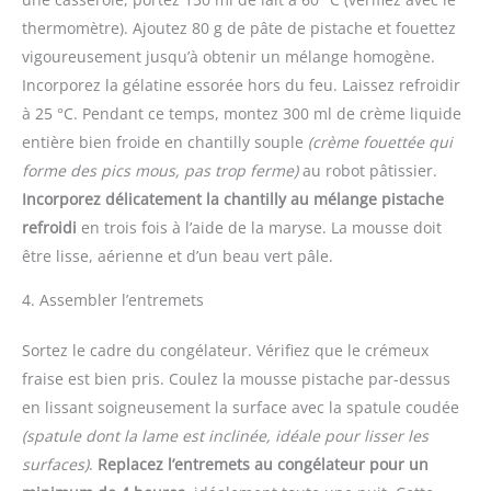
thermomètre). Ajoutez 80 g de pâte de pistache et fouettez
vigoureusement jusqu’à obtenir un mélange homogène.
Incorporez la gélatine essorée hors du feu. Laissez refroidir
à 25 °C. Pendant ce temps, montez 300 ml de crème liquide
entière bien froide en chantilly souple
(crème fouettée qui
forme des pics mous, pas trop ferme)
au robot pâtissier.
Incorporez délicatement la chantilly au mélange pistache
refroidi
en trois fois à l’aide de la maryse. La mousse doit
être lisse, aérienne et d’un beau vert pâle.
4. Assembler l’entremets
Sortez le cadre du congélateur. Vérifiez que le crémeux
fraise est bien pris. Coulez la mousse pistache par-dessus
en lissant soigneusement la surface avec la spatule coudée
(spatule dont la lame est inclinée, idéale pour lisser les
surfaces)
.
Replacez l’entremets au congélateur pour un