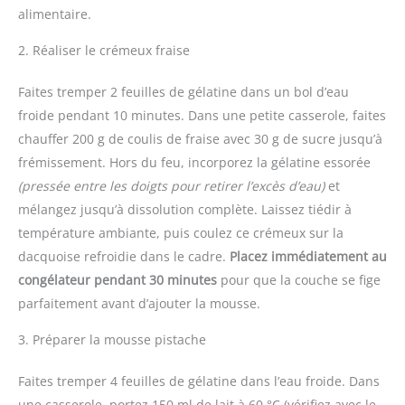
alimentaire.
2. Réaliser le crémeux fraise
Faites tremper 2 feuilles de gélatine dans un bol d’eau
froide pendant 10 minutes. Dans une petite casserole, faites
chauffer 200 g de coulis de fraise avec 30 g de sucre jusqu’à
frémissement. Hors du feu, incorporez la gélatine essorée
(pressée entre les doigts pour retirer l’excès d’eau)
et
mélangez jusqu’à dissolution complète. Laissez tiédir à
température ambiante, puis coulez ce crémeux sur la
dacquoise refroidie dans le cadre.
Placez immédiatement au
congélateur pendant 30 minutes
pour que la couche se fige
parfaitement avant d’ajouter la mousse.
3. Préparer la mousse pistache
Faites tremper 4 feuilles de gélatine dans l’eau froide. Dans
une casserole, portez 150 ml de lait à 60 °C (vérifiez avec le