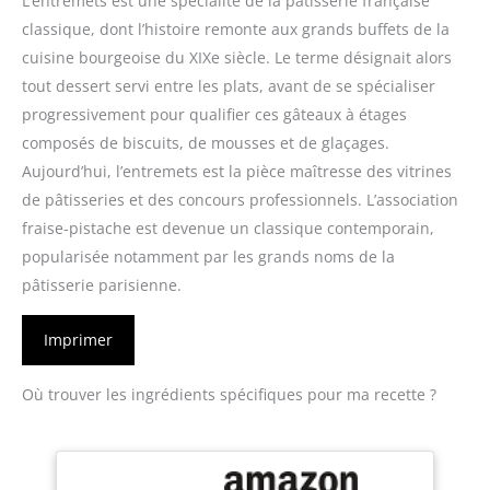
L’entremets est une spécialité de la pâtisserie française
classique, dont l’histoire remonte aux grands buffets de la
cuisine bourgeoise du XIXe siècle. Le terme désignait alors
tout dessert servi entre les plats, avant de se spécialiser
progressivement pour qualifier ces gâteaux à étages
composés de biscuits, de mousses et de glaçages.
Aujourd’hui, l’entremets est la pièce maîtresse des vitrines
de pâtisseries et des concours professionnels. L’association
fraise-pistache est devenue un classique contemporain,
popularisée notamment par les grands noms de la
pâtisserie parisienne.
Imprimer
Où trouver les ingrédients spécifiques pour ma recette ?