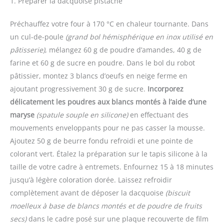
1. Préparer la dacquoise pistache
Préchauffez votre four à 170 °C en chaleur tournante. Dans
un cul-de-poule
(grand bol hémisphérique en inox utilisé en
pâtisserie)
, mélangez 60 g de poudre d’amandes, 40 g de
farine et 60 g de sucre en poudre. Dans le bol du robot
pâtissier, montez 3 blancs d’oeufs en neige ferme en
ajoutant progressivement 30 g de sucre.
Incorporez
délicatement les poudres aux blancs montés à l’aide d’une
maryse
(spatule souple en silicone)
en effectuant des
mouvements enveloppants pour ne pas casser la mousse.
Ajoutez 50 g de beurre fondu refroidi et une pointe de
colorant vert. Étalez la préparation sur le tapis silicone à la
taille de votre cadre à entremets. Enfournez 15 à 18 minutes
jusqu’à légère coloration dorée. Laissez refroidir
complètement avant de déposer la dacquoise
(biscuit
moelleux à base de blancs montés et de poudre de fruits
secs)
dans le cadre posé sur une plaque recouverte de film