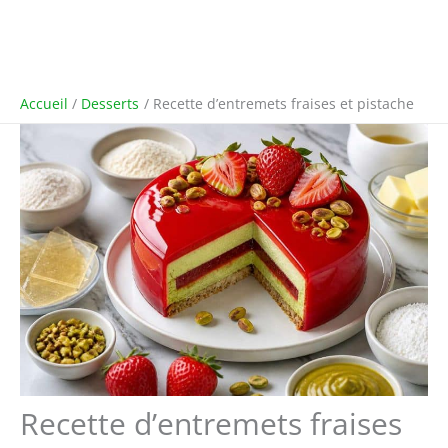
Accueil
Desserts
Recette d’entremets fraises et pistache
Recette d’entremets fraises