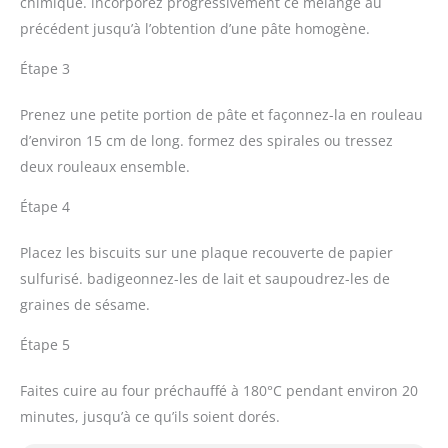
chimique. incorporez progressivement ce mélange au
précédent jusqu’à l’obtention d’une pâte homogène.
Étape 3
Prenez une petite portion de pâte et façonnez-la en rouleau
d’environ 15 cm de long. formez des spirales ou tressez
deux rouleaux ensemble.
Étape 4
Placez les biscuits sur une plaque recouverte de papier
sulfurisé. badigeonnez-les de lait et saupoudrez-les de
graines de sésame.
Étape 5
Faites cuire au four préchauffé à 180°C pendant environ 20
minutes, jusqu’à ce qu’ils soient dorés.