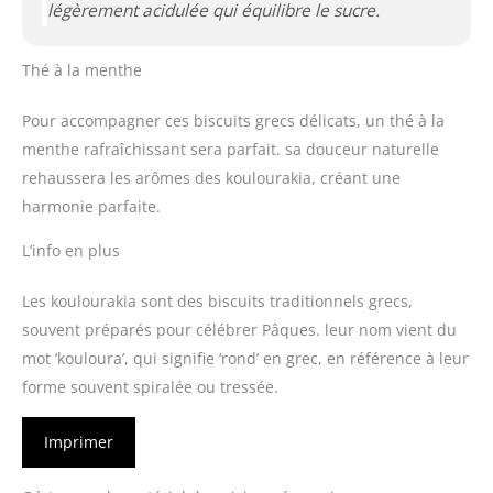
légèrement acidulée qui équilibre le sucre.
Thé à la menthe
Pour accompagner ces biscuits grecs délicats, un thé à la
menthe rafraîchissant sera parfait. sa douceur naturelle
rehaussera les arômes des koulourakia, créant une
harmonie parfaite.
L’info en plus
Les koulourakia sont des biscuits traditionnels grecs,
souvent préparés pour célébrer Pâques. leur nom vient du
mot ‘kouloura’, qui signifie ‘rond’ en grec, en référence à leur
forme souvent spiralée ou tressée.
Imprimer