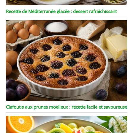
Recette de Méditerranée glacée : dessert rafraîchissant
Clafoutis aux prunes moelleux : recette facile et savoureuse