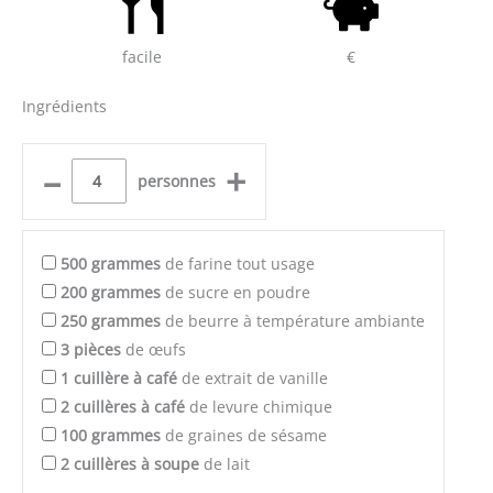
facile
€
Ingrédients
–
+
personnes
500
grammes
de farine tout usage
200
grammes
de sucre en poudre
250
grammes
de beurre à température ambiante
3
pièces
de œufs
1
cuillère à café
de extrait de vanille
2
cuillères à café
de levure chimique
100
grammes
de graines de sésame
2
cuillères à soupe
de lait