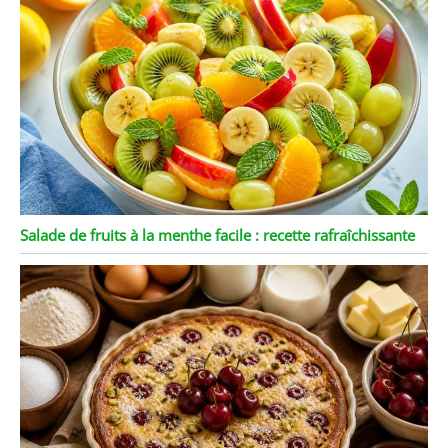
Salade de fruits à la menthe facile : recette rafraîchissante