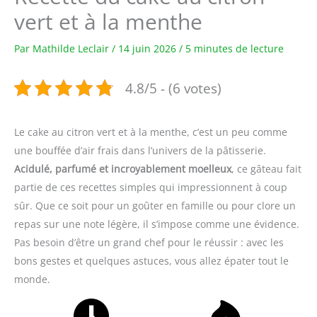
vert et à la menthe
Par
Mathilde Leclair
/
14 juin 2026
/
5 minutes de lecture
4.8/5 - (6 votes)
Le cake au citron vert et à la menthe, c’est un peu comme
une bouffée d’air frais dans l’univers de la pâtisserie.
Acidulé, parfumé et incroyablement moelleux
, ce gâteau fait
partie de ces recettes simples qui impressionnent à coup
sûr. Que ce soit pour un goûter en famille ou pour clore un
repas sur une note légère, il s’impose comme une évidence.
Pas besoin d’être un grand chef pour le réussir : avec les
bons gestes et quelques astuces, vous allez épater tout le
monde.