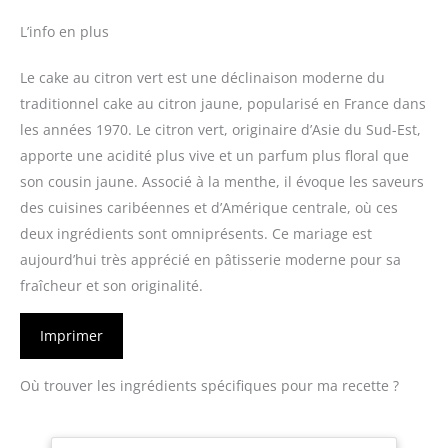
L’info en plus
Le cake au citron vert est une déclinaison moderne du
traditionnel cake au citron jaune, popularisé en France dans
les années 1970. Le citron vert, originaire d’Asie du Sud-Est,
apporte une acidité plus vive et un parfum plus floral que
son cousin jaune. Associé à la menthe, il évoque les saveurs
des cuisines caribéennes et d’Amérique centrale, où ces
deux ingrédients sont omniprésents. Ce mariage est
aujourd’hui très apprécié en pâtisserie moderne pour sa
fraîcheur et son originalité.
Imprimer
Où trouver les ingrédients spécifiques pour ma recette ?