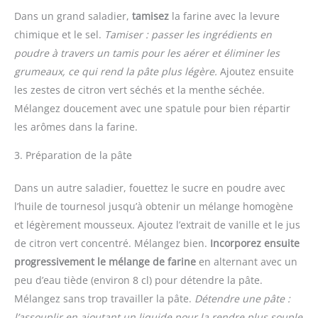
Dans un grand saladier,
tamisez
la farine avec la levure
chimique et le sel.
Tamiser : passer les ingrédients en
poudre à travers un tamis pour les aérer et éliminer les
grumeaux, ce qui rend la pâte plus légère.
Ajoutez ensuite
les zestes de citron vert séchés et la menthe séchée.
Mélangez doucement avec une spatule pour bien répartir
les arômes dans la farine.
3. Préparation de la pâte
Dans un autre saladier, fouettez le sucre en poudre avec
l’huile de tournesol jusqu’à obtenir un mélange homogène
et légèrement mousseux. Ajoutez l’extrait de vanille et le jus
de citron vert concentré. Mélangez bien.
Incorporez ensuite
progressivement le mélange de farine
en alternant avec un
peu d’eau tiède (environ 8 cl) pour détendre la pâte.
Mélangez sans trop travailler la pâte.
Détendre une pâte :
l’assouplir en ajoutant un liquide pour la rendre plus souple