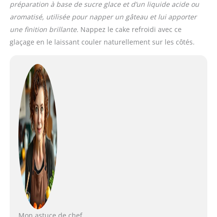
préparation à base de sucre glace et d’un liquide acide ou
aromatisé, utilisée pour napper un gâteau et lui apporter
une finition brillante.
Nappez le cake refroidi avec ce
glaçage en le laissant couler naturellement sur les côtés.
Mon astuce de chef