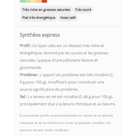
Très riche en graisses saturées
Très sucré
Plat très énergétique
Assez salé
Synthèse express
Profil :
Ce layer cake est un dessert très riche et
énergétique, dominé par les sucres et les graisses
saturées, typique d'une pâtisserie festive et
gourmande.
Protéines :
L'apport en protéines est très modéré (2,
9 g pour 100 g), insuffisant pour constituer une
source significative de protéines.
Sel :
La teneur en sel est notable (0, 46 g pour 100 g),
principalement due à la levure chimique et au beurre.
À consommer plutôt occasionnellement en raison de sa densité
calorique et de sa richesse en sucres et graisses saturées. Les
portions doivent rester modérées.