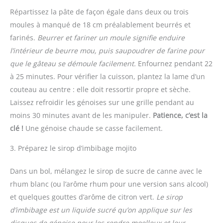
Répartissez la pâte de façon égale dans deux ou trois
moules à manqué de 18 cm préalablement beurrés et
farinés.
Beurrer et fariner un moule signifie enduire
l’intérieur de beurre mou, puis saupoudrer de farine pour
que le gâteau se démoule facilement.
Enfournez pendant 22
à 25 minutes. Pour vérifier la cuisson, plantez la lame d’un
couteau au centre : elle doit ressortir propre et sèche.
Laissez refroidir les génoises sur une grille pendant au
moins 30 minutes avant de les manipuler.
Patience, c’est la
clé !
Une génoise chaude se casse facilement.
3. Préparez le sirop d’imbibage mojito
Dans un bol, mélangez le sirop de sucre de canne avec le
rhum blanc (ou l’arôme rhum pour une version sans alcool)
et quelques gouttes d’arôme de citron vert.
Le sirop
d’imbibage est un liquide sucré qu’on applique sur les
disques de génoise pour les rendre moelleux et leur