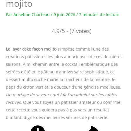
mojito
Par
Anselme Charteau
/
9 juin 2026
/
7 minutes de lecture
4.9/5 - (7 votes)
Le layer cake façon mojito
s’impose comme l’une des
créations pâtissières les plus audacieuses de ces dernières
saisons. À mi-chemin entre le cocktail emblématique des
soirées d’été et le gâteau d’anniversaire sophistiqué, ce
dessert multicouche marie la fraîcheur de la menthe, le
peps du citron vert et la douceur d’une génoise moelleuse.
Un mariage de saveurs qui fait l’unanimité sur les tables
festives.
Que vous soyez un pâtissier amateur ou confirmé,
cette recette vous guidera pas à pas vers un résultat
bluffant, digne des meilleures vitrines de pâtisserie.