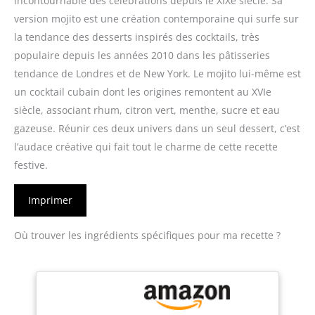
incontournable des célébrations depuis le XIXe siècle. Sa
version mojito est une création contemporaine qui surfe sur
la tendance des desserts inspirés des cocktails, très
populaire depuis les années 2010 dans les pâtisseries
tendance de Londres et de New York. Le mojito lui-même est
un cocktail cubain dont les origines remontent au XVIe
siècle, associant rhum, citron vert, menthe, sucre et eau
gazeuse. Réunir ces deux univers dans un seul dessert, c’est
l’audace créative qui fait tout le charme de cette recette
festive.
Imprimer
Où trouver les ingrédients spécifiques pour ma recette ?