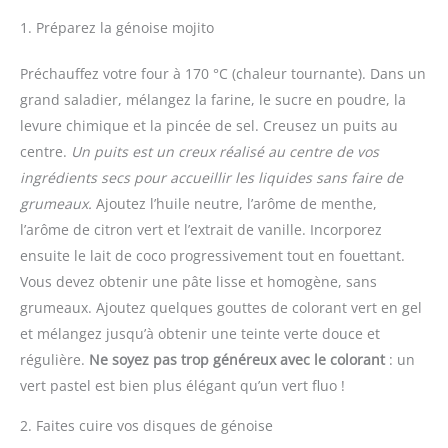
1. Préparez la génoise mojito
Préchauffez votre four à 170 °C (chaleur tournante). Dans un
grand saladier, mélangez la farine, le sucre en poudre, la
levure chimique et la pincée de sel. Creusez un puits au
centre.
Un puits est un creux réalisé au centre de vos
ingrédients secs pour accueillir les liquides sans faire de
grumeaux.
Ajoutez l’huile neutre, l’arôme de menthe,
l’arôme de citron vert et l’extrait de vanille. Incorporez
ensuite le lait de coco progressivement tout en fouettant.
Vous devez obtenir une pâte lisse et homogène, sans
grumeaux. Ajoutez quelques gouttes de colorant vert en gel
et mélangez jusqu’à obtenir une teinte verte douce et
régulière.
Ne soyez pas trop généreux avec le colorant
: un
vert pastel est bien plus élégant qu’un vert fluo !
2. Faites cuire vos disques de génoise