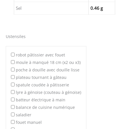
Sel
0.46 g
Ustensiles
robot pâtissier avec fouet
moule à manqué 18 cm (x2 ou x3)
poche à douille avec douille lisse
plateau tournant à gâteau
spatule coudée à pâtisserie
lyre à génoise (couteau à génoise)
batteur électrique à main
balance de cuisine numérique
saladier
fouet manuel