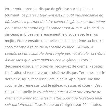
Posez votre premier disque de génoise sur le plateau
tournant.
Le plateau tournant est un outil indispensable en
pâtisserie : il permet de faire pivoter le gâteau sur lui-même
pour lisser la crème régulièrement tout autour.
À l’aide d’un
pinceau, imbibez généreusement le disque avec le sirop
mojito. Étalez ensuite une belle couche de crème au beurre
coco-menthe à l’aide de la spatule coudée.
La spatule
coudée est une spatule dont l’angle permet d’étaler la crème
à plat sans que votre main touche le gâteau.
Posez le
deuxième disque, imbibez-le, recouvrez de crème. Répétez
l’opération si vous avez un troisième disque. Terminez par le
dernier disque, face lisse vers le haut. Appliquez une fine
couche de crème sur tout le gâteau (dessus et côtés) : c’est
ce qu’on appelle le
crumb coat, c’est-à-dire une couche de
crème qui emprisonne les miettes pour que le gâteau final
soit parfaitement lisse.
Placez au réfrigérateur 20 minutes.