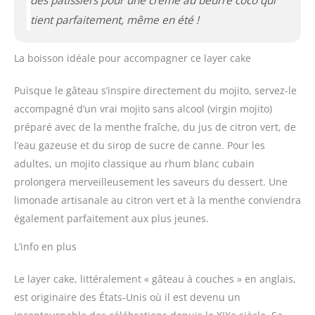
des pâtissiers pour une crème au beurre coco qui
tient parfaitement, même en été !
La boisson idéale pour accompagner ce layer cake
Puisque le gâteau s’inspire directement du mojito, servez-le
accompagné d’un vrai mojito sans alcool (virgin mojito)
préparé avec de la menthe fraîche, du jus de citron vert, de
l’eau gazeuse et du sirop de sucre de canne. Pour les
adultes, un mojito classique au rhum blanc cubain
prolongera merveilleusement les saveurs du dessert. Une
limonade artisanale au citron vert et à la menthe conviendra
également parfaitement aux plus jeunes.
L’info en plus
Le layer cake, littéralement « gâteau à couches » en anglais,
est originaire des États-Unis où il est devenu un