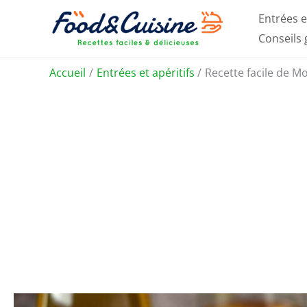
Aller
Entrées e
au
Conseils
contenu
Accueil
Entrées et apéritifs
Recette facile de M