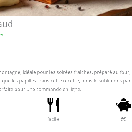
haud
re
ontagne, idéale pour les soirées fraîches. préparé au four,
que les papilles. dans cette recette, nous le sublimons par
 parfaite pour une commande en ligne.
facile
€€