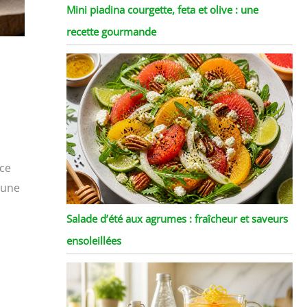
Mini piadina courgette, feta et olive : une
recette gourmande
 ce
 une
Salade d’été aux agrumes : fraîcheur et saveurs
ensoleillées