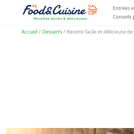
Aller
Entrées e
au
Conseils
contenu
Accueil
Desserts
Recette facile et délicieuse d