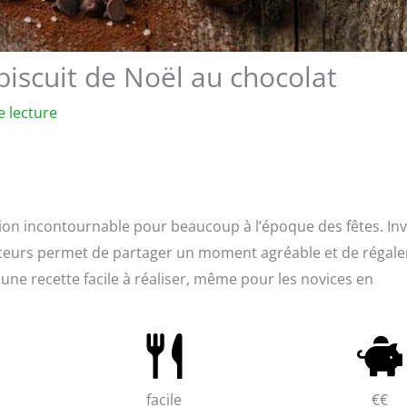
 biscuit de Noël au chocolat
e lecture
tion incontournable pour beaucoup à l’époque des fêtes. Inv
ceurs permet de partager un moment agréable et de régale
 une recette facile à réaliser, même pour les novices en
facile
€€