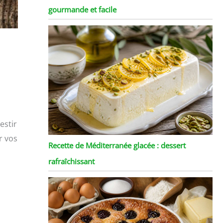
gourmande et facile
estir
r vos
Recette de Méditerranée glacée : dessert
rafraîchissant