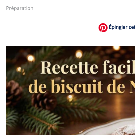
Préparation
Épingler cet