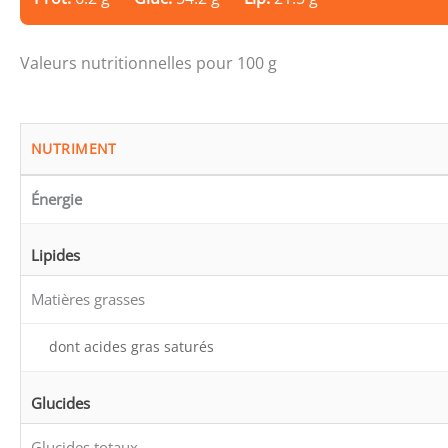
Valeurs nutritionnelles pour 100 g
NUTRIMENT
Énergie
Lipides
Matières grasses
dont acides gras saturés
Glucides
Glucides totaux