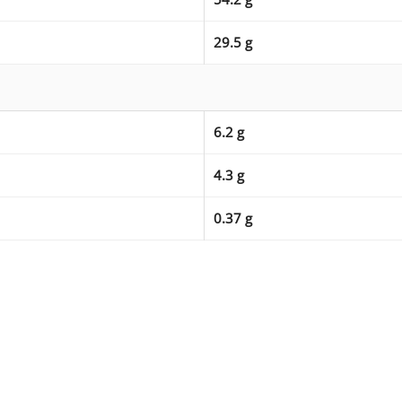
29.5 g
6.2 g
4.3 g
0.37 g