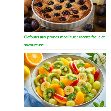
Clafoutis aux prunes moelleux : recette facile et
savoureuse