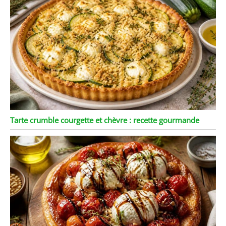
Tarte crumble courgette et chèvre : recette gourmande