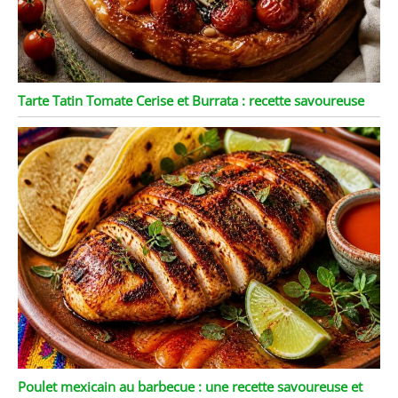
Tarte Tatin Tomate Cerise et Burrata : recette savoureuse
Poulet mexicain au barbecue : une recette savoureuse et