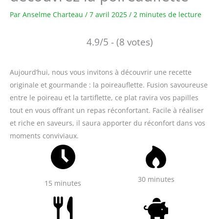
Par
Anselme Charteau
/
7 avril 2025
/
2 minutes de lecture
4.9/5 - (8 votes)
Aujourd’hui, nous vous invitons à découvrir une recette
originale et gourmande : la poireauflette. Fusion savoureuse
entre le poireau et la tartiflette, ce plat ravira vos papilles
tout en vous offrant un repas réconfortant. Facile à réaliser
et riche en saveurs, il saura apporter du réconfort dans vos
moments conviviaux.
30 minutes
15 minutes