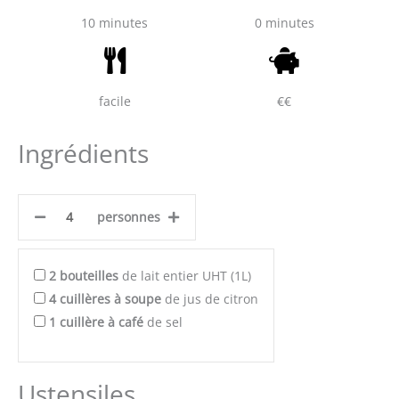
10 minutes
0 minutes
facile
€€
Ingrédients
personnes
2
bouteilles
de lait entier UHT (1L)
4
cuillères à soupe
de jus de citron
1
cuillère à café
de sel
Ustensiles