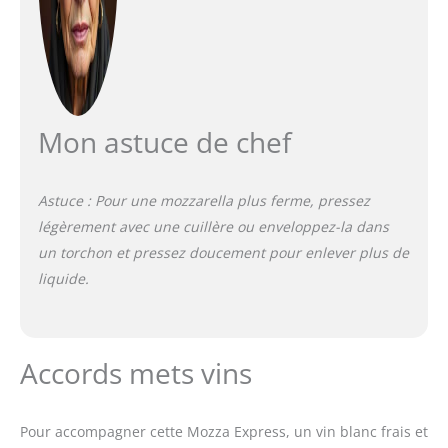
Mon astuce de chef
Astuce : Pour une mozzarella plus ferme, pressez
légèrement avec une cuillère ou enveloppez-la dans
un torchon et pressez doucement pour enlever plus de
liquide.
Accords mets vins
Pour accompagner cette Mozza Express, un vin blanc frais et