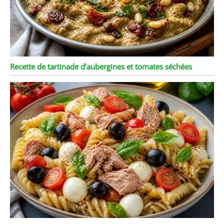
Recette de tartinade d’aubergines et tomates séchées