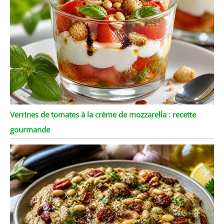
Verrines de tomates à la crème de mozzarella : recette
gourmande