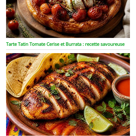
Tarte Tatin Tomate Cerise et Burrata : recette savoureuse