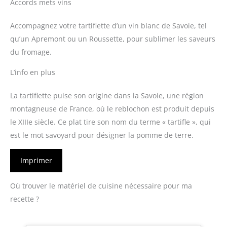
Accords mets vins
Accompagnez votre tartiflette d’un vin blanc de Savoie, tel
qu’un Apremont ou un Roussette, pour sublimer les saveurs
du fromage.
L’info en plus
La tartiflette puise son origine dans la Savoie, une région
montagneuse de France, où le reblochon est produit depuis
le XIIIe siècle. Ce plat tire son nom du terme « tartifle », qui
est le mot savoyard pour désigner la pomme de terre.
Imprimer
Où trouver le matériel de cuisine nécessaire pour ma
recette ?