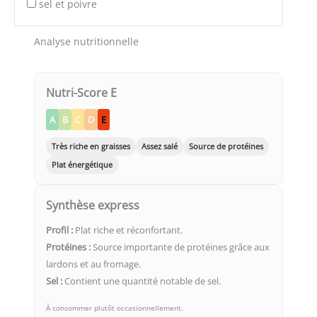
sel et poivre
Analyse nutritionnelle
Nutri-Score E
A
B
C
D
E
Très riche en graisses
Assez salé
Source de protéines
Plat énergétique
Synthèse express
Profil :
Plat riche et réconfortant.
Protéines :
Source importante de protéines grâce aux
lardons et au fromage.
Sel :
Contient une quantité notable de sel.
À consommer plutôt occasionnellement.