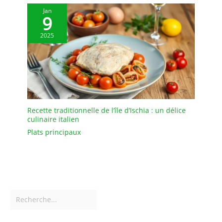
ferait un excellent
Jan
9
cadeau pour les
amateurs de fromage
2025
Recette traditionnelle de l’île d’Ischia : un délice
culinaire italien
Plats principaux