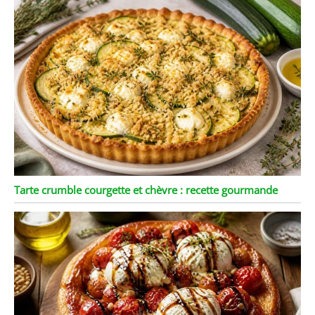
Tarte crumble courgette et chèvre : recette gourmande