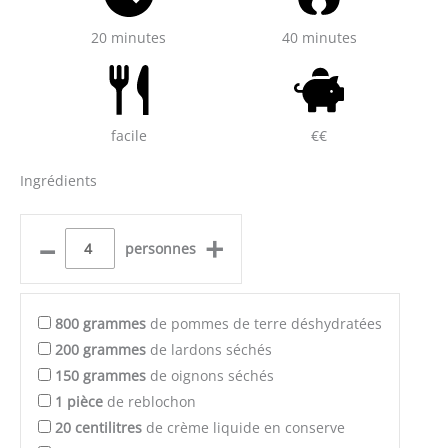
20 minutes
40 minutes
facile
€€
Ingrédients
–
+
personnes
800
grammes
de pommes de terre déshydratées
200
grammes
de lardons séchés
150
grammes
de oignons séchés
1
pièce
de reblochon
20
centilitres
de crème liquide en conserve