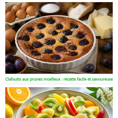
Clafoutis aux prunes moelleux : recette facile et savoureuse