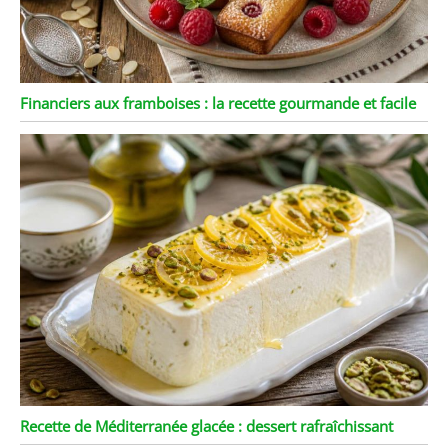
Financiers aux framboises : la recette gourmande et facile
Recette de Méditerranée glacée : dessert rafraîchissant