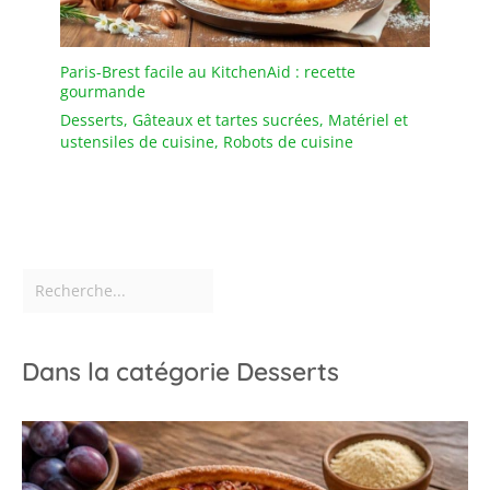
Paris-Brest facile au KitchenAid : recette
gourmande
Desserts
,
Gâteaux et tartes sucrées
,
Matériel et
ustensiles de cuisine
,
Robots de cuisine
Dans la catégorie Desserts