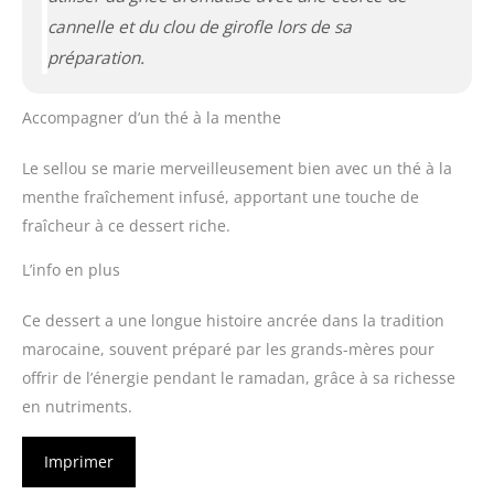
cannelle et du clou de girofle lors de sa
préparation.
Accompagner d’un thé à la menthe
Le sellou se marie merveilleusement bien avec un thé à la
menthe fraîchement infusé, apportant une touche de
fraîcheur à ce dessert riche.
L’info en plus
Ce dessert a une longue histoire ancrée dans la tradition
marocaine, souvent préparé par les grands-mères pour
offrir de l’énergie pendant le ramadan, grâce à sa richesse
en nutriments.
Imprimer