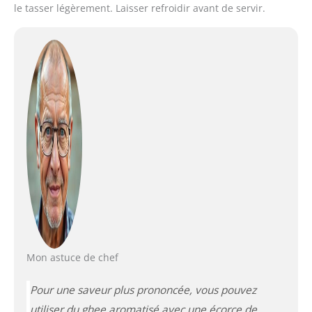
le tasser légèrement. Laisser refroidir avant de servir.
Mon astuce de chef
Pour une saveur plus prononcée, vous pouvez
utiliser du ghee aromatisé avec une écorce de