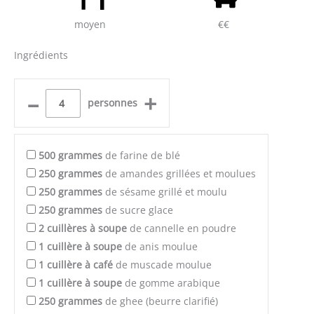
moyen
€€
Ingrédients
–
+
personnes
500
grammes
de farine de blé
250
grammes
de amandes grillées et moulues
250
grammes
de sésame grillé et moulu
250
grammes
de sucre glace
2
cuillères à soupe
de cannelle en poudre
1
cuillère à soupe
de anis moulue
1
cuillère à café
de muscade moulue
1
cuillère à soupe
de gomme arabique
250
grammes
de ghee (beurre clarifié)