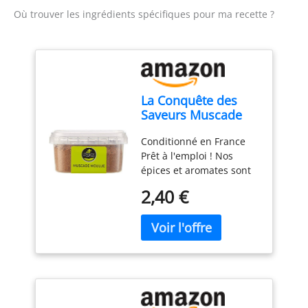
Où trouver les ingrédients spécifiques pour ma recette ?
La Conquête des
Saveurs Muscade
Moulue 45 g
Conditionné en France
Prêt à l'emploi ! Nos
épices et aromates sont
rigoureusement
2,40 €
sélectionnés pour la
puissance de leurs
saveurs !