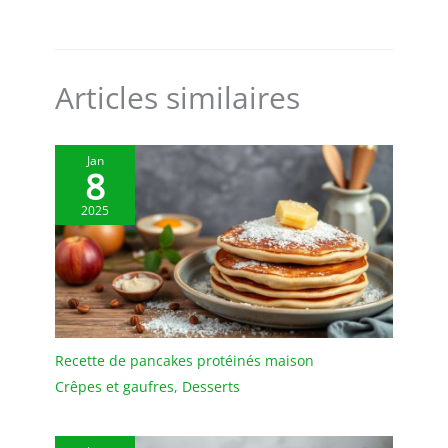
Articles similaires
Jan
8
2025
Recette de pancakes protéinés maison
Crêpes et gaufres
,
Desserts