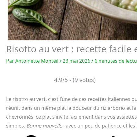
Risotto au vert : recette facile
Par
Antoinette Monteil
/
23 mai 2026
/
6 minutes de lect
4.9/5 - (9 votes)
Le risotto au vert, c’est l’une de ces recettes italiennes q
réunit dans un même plat la douceur du riz arborio et la 
chevronnés, ce plat s’invite facilement dans vos assiette
simples.
Bonne nouvelle
: avec un peu de patience et les 