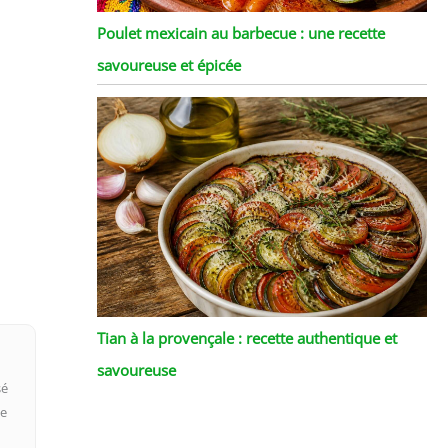
Poulet mexicain au barbecue : une recette
savoureuse et épicée
Tian à la provençale : recette authentique et
savoureuse
sé
ge