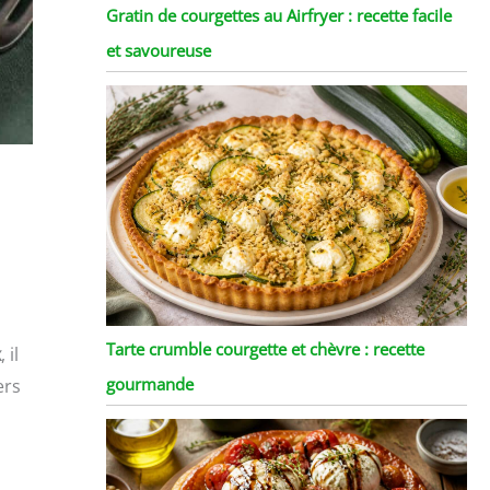
Gratin de courgettes au Airfryer : recette facile
et savoureuse
Tarte crumble courgette et chèvre : recette
x
, il
gourmande
ers