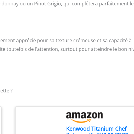
ardonnay ou un Pinot Grigio, qui complétera parfaitement le
lièrement apprécié pour sa texture crémeuse et sa capacité à
e toutefois de l’attention, surtout pour atteindre le bon n
ette ?
Kenwood Titanium Chef