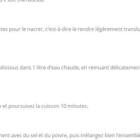
utes pour le nacrer, c’est-à-dire le rendre légèrement transl
dissous dans 1 litre d’eau chaude, en remuant délicatemen
 et poursuivez la cuisson 10 minutes.
ent avec du sel et du poivre, puis mélangez bien l’ensembl