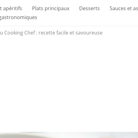
t apéritifs
Plats principaux
Desserts
Sauces et a
 gastronomiques
u Cooking Chef : recette facile et savoureuse