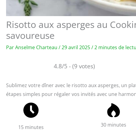
Risotto aux asperges au Cooking
savoureuse
Par
Anselme Charteau
/
29 avril 2025
/
2 minutes de lect
4.8/5 - (9 votes)
Sublimez votre dîner avec le risotto aux asperges, un plat
étapes simples pour régaler vos invités avec une harmoni
30 minutes
15 minutes