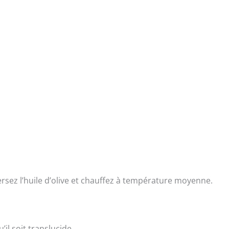
ersez l’huile d’olive et chauffez à température moyenne.
’il soit translucide.