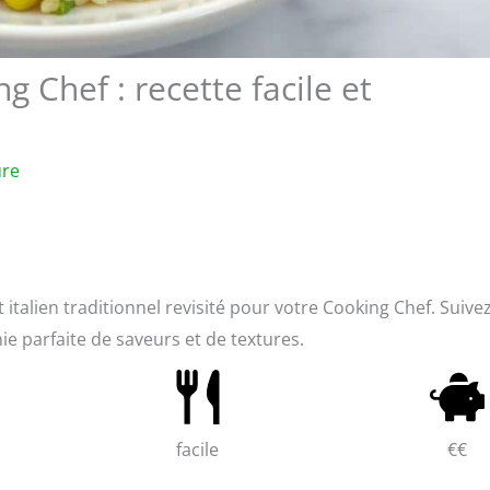
 Chef : recette facile et
ure
 italien traditionnel revisité pour votre Cooking Chef. Suive
e parfaite de saveurs et de textures.
facile
€€