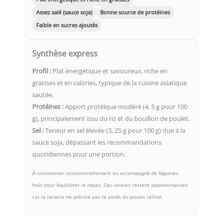
Assez salé (sauce soja)
Bonne source de protéines
Faible en sucres ajoutés
Synthèse express
Profil :
Plat énergétique et savoureux, riche en
graisses et en calories, typique de la cuisine asiatique
sautée.
Protéines :
Apport protéique modéré (4, 5 g pour 100
g), principalement issu du riz et du bouillon de poulet.
Sel :
Teneur en sel élevée (3, 25 g pour 100 g) due à la
sauce soja, dépassant les recommandations
quotidiennes pour une portion.
À consommer occasionnellement ou accompagné de légumes
frais pour équilibrer le repas. Ces valeurs restent approximatives
car la recette ne précise pas le poids du poulet utilisé.