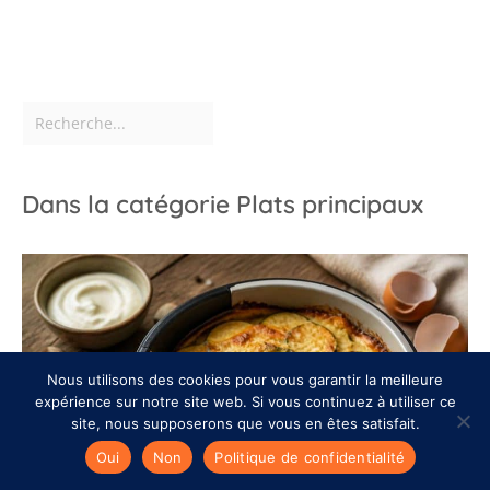
Dans la catégorie Plats principaux
Nous utilisons des cookies pour vous garantir la meilleure
expérience sur notre site web. Si vous continuez à utiliser ce
site, nous supposerons que vous en êtes satisfait.
Oui
Non
Politique de confidentialité