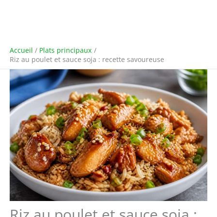
Accueil
Plats principaux
Riz au poulet et sauce soja : recette savoureuse
Riz au poulet et sauce soja :