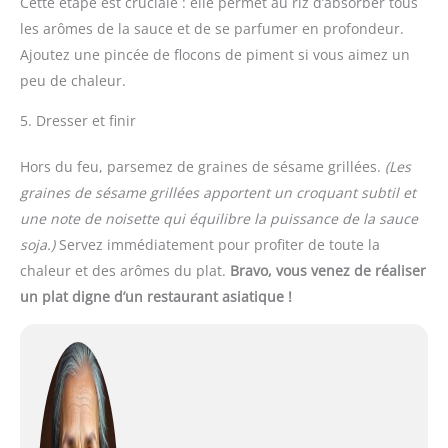
Cette étape est cruciale : elle permet au riz d’absorber tous
les arômes de la sauce et de se parfumer en profondeur.
Ajoutez une pincée de flocons de piment si vous aimez un
peu de chaleur.
5. Dresser et finir
Hors du feu, parsemez de graines de sésame grillées.
(Les
graines de sésame grillées apportent un croquant subtil et
une note de noisette qui équilibre la puissance de la sauce
soja.)
Servez immédiatement pour profiter de toute la
chaleur et des arômes du plat.
Bravo, vous venez de réaliser
un plat digne d’un restaurant asiatique !