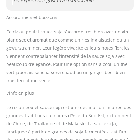
en expérience gustative mémorable.
Accord mets et boissons
Ce riz au poulet sauce soja s’accorde très bien avec un
vin
blanc sec et aromatique
comme un riesling alsacien ou un
gewurztraminer. Leur légère vivacité et leurs notes florales
viennent contrebalancer l’intensité de la sauce soja avec
beaucoup d’élégance. Pour une option sans alcool, un thé
vert japonais sencha servi chaud ou un ginger beer bien
frais feront merveille.
L’info en plus
Le riz au poulet sauce soja est une déclinaison inspirée des
grandes traditions culinaires d’Asie du Sud-Est, notamment
de Chine, de Thaïlande et de Malaisie. La sauce soja,
fabriquée à partir de graines de soja fermentées, est l’un
des condiments les plus anciens du monde avec plus de 2