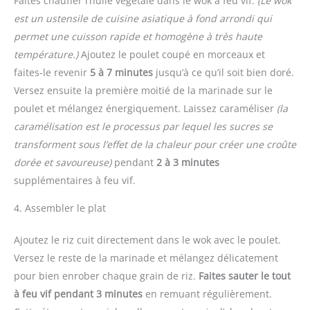
Faites chauffer l’huile végétale dans le wok à feu vif.
(Le wok
est un ustensile de cuisine asiatique à fond arrondi qui
permet une cuisson rapide et homogène à très haute
température.)
Ajoutez le poulet coupé en morceaux et
faites-le revenir
5 à 7 minutes
jusqu’à ce qu’il soit bien doré.
Versez ensuite la première moitié de la marinade sur le
poulet et mélangez énergiquement. Laissez caraméliser
(la
caramélisation est le processus par lequel les sucres se
transforment sous l’effet de la chaleur pour créer une croûte
dorée et savoureuse)
pendant
2 à 3 minutes
supplémentaires à feu vif.
4. Assembler le plat
Ajoutez le riz cuit directement dans le wok avec le poulet.
Versez le reste de la marinade et mélangez délicatement
pour bien enrober chaque grain de riz.
Faites sauter le tout
à feu vif pendant 3 minutes
en remuant régulièrement.