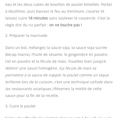
eau et les deux cubes de bouillon de poulet émiettés. Portez
à ébullition, puis baissez le feu au minimum, couvrez et
laissez cuire
18 minutes
sans soulever le couvercle. C’est la
règle d’or du riz parfait :
on ne touche pas !
2. Préparer la marinade
Dans un bol, mélangez la sauce soja, la sauce soja sucrée
(kecap manis), l’huile de sésame, le gingembre en poudre,
l’ail en poudre et la fécule de maïs. Fouettez bien jusqu’à
obtenir une sauce homogène.
(La fécule de maïs va
permettre à la sauce de napper le poulet comme un laque
brillante lors de la cuisson, c’est une technique utilisée dans
les restaurants asiatiques.)
Réservez la moitié de cette
sauce pour la fin de la recette.
3. Cuire le poulet