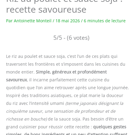
recette savoureuse
Par
Antoinette Monteil
/
18 mai 2026
/
6 minutes de lecture
5/5 - (6 votes)
Le riz au poulet et sauce soja, c’est l’un de ces plats qui
traversent les frontières et s’imposent dans les cuisines du
monde entier.
Simple, généreux et profondément
savoureux
, il incarne parfaitement cette cuisine du
quotidien que l’on aime retrouver après une longue journée.
Inspiré des traditions asiatiques, ce plat marie la douceur
du riz avec l’intensité umami
(terme japonais désignant la
cinquième saveur, une sensation de profondeur et de
richesse en bouche)
de la sauce soja. Pas besoin d’être un
grand cuisinier pour réussir cette recette :
quelques gestes
simples, de bons ingrédients et un peu d’attention suffisent