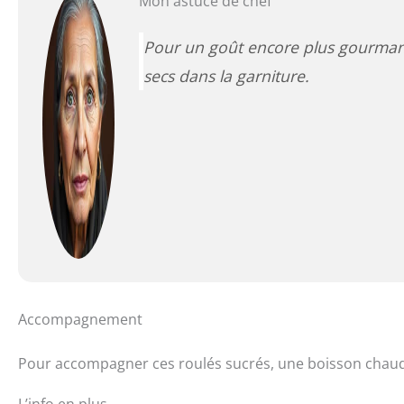
Mon astuce de chef
Pour un goût encore plus gourmand
secs dans la garniture.
Accompagnement
Pour accompagner ces roulés sucrés, une boisson chaude