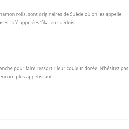
nnamon rolls, sont originaires de Suède où on les appelle
uses café appelées ‘fika’ en suédois.
nche pour faire ressortir leur couleur dorée. N’hésitez pas
encore plus appétissant.