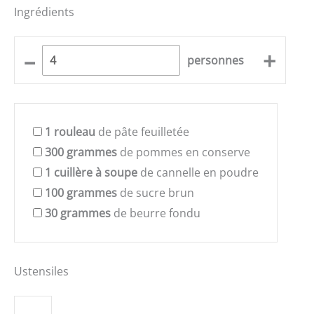
Ingrédients
–
+
personnes
1
rouleau
de pâte feuilletée
300
grammes
de pommes en conserve
1
cuillère à soupe
de cannelle en poudre
100
grammes
de sucre brun
30
grammes
de beurre fondu
Ustensiles