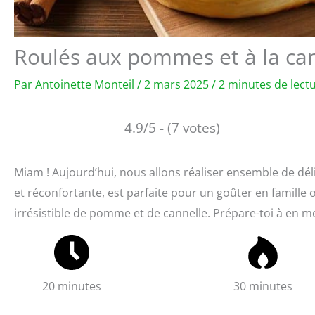
Roulés aux pommes et à la ca
Par
Antoinette Monteil
/
2 mars 2025
/
2 minutes de lect
4.9/5 - (7 votes)
Miam ! Aujourd’hui, nous allons réaliser ensemble de dél
et réconfortante, est parfaite pour un goûter en famill
irrésistible de pomme et de cannelle. Prépare-toi à en met
20 minutes
30 minutes