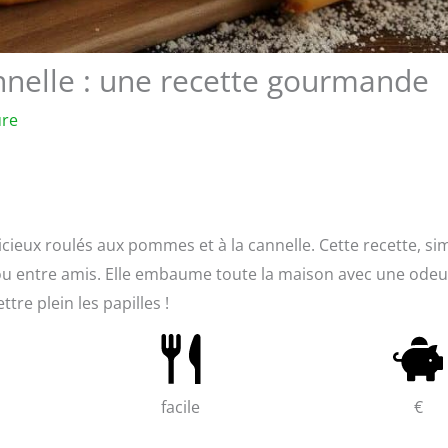
nnelle : une recette gourmande
ure
icieux roulés aux pommes et à la cannelle. Cette recette, si
e ou entre amis. Elle embaume toute la maison avec une odeu
tre plein les papilles !
facile
€