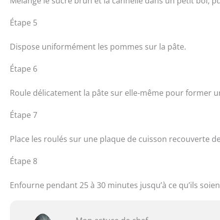
Mélange le sucre brun et la cannelle dans un petit bol, p
Étape 5
Dispose uniformément les pommes sur la pâte.
Étape 6
Roule délicatement la pâte sur elle-même pour former u
Étape 7
Place les roulés sur une plaque de cuisson recouverte de
Étape 8
Enfourne pendant 25 à 30 minutes jusqu’à ce qu’ils soien