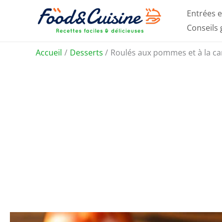
Aller
Entrées e
au
Conseils
contenu
Accueil
Desserts
Roulés aux pommes et à la ca