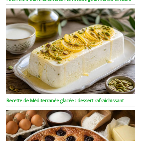
Recette de Méditerranée glacée : dessert rafraîchissant