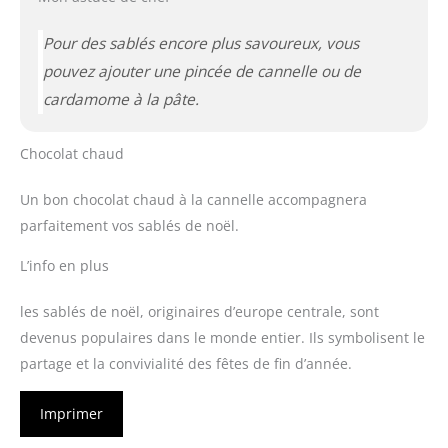
Pour des sablés encore plus savoureux, vous
pouvez ajouter une pincée de cannelle ou de
cardamome à la pâte.
Chocolat chaud
Un bon chocolat chaud à la cannelle accompagnera
parfaitement vos sablés de noël.
L’info en plus
les sablés de noël, originaires d’europe centrale, sont
devenus populaires dans le monde entier. Ils symbolisent le
partage et la convivialité des fêtes de fin d’année.
Imprimer