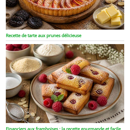
Recette de tarte aux prunes délicieuse
Financiers aux framboises : la recette gourmande et facile