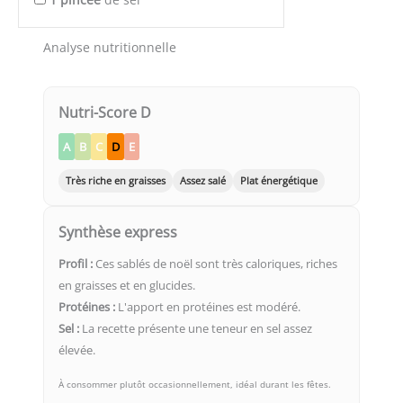
Analyse nutritionnelle
Nutri-Score D
A
B
C
D
E
Très riche en graisses
Assez salé
Plat énergétique
Synthèse express
Profil :
Ces sablés de noël sont très caloriques, riches
en graisses et en glucides.
Protéines :
L'apport en protéines est modéré.
Sel :
La recette présente une teneur en sel assez
élevée.
À consommer plutôt occasionnellement, idéal durant les fêtes.