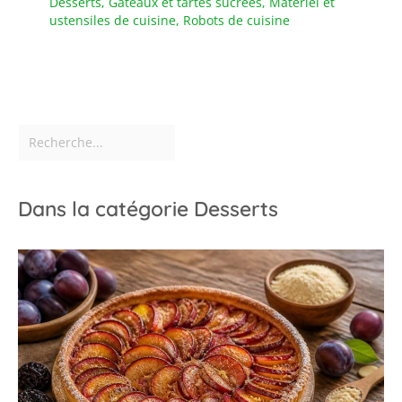
Desserts
,
Gâteaux et tartes sucrées
,
Matériel et
ustensiles de cuisine
,
Robots de cuisine
Dans la catégorie Desserts