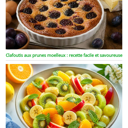
Clafoutis aux prunes moelleux : recette facile et savoureuse