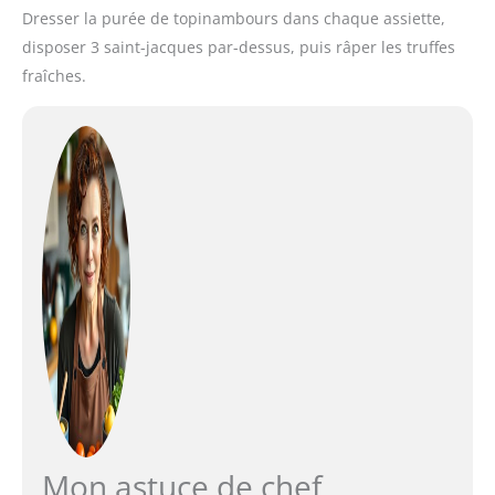
Dresser la purée de topinambours dans chaque assiette,
disposer 3 saint-jacques par-dessus, puis râper les truffes
fraîches.
Mon astuce de chef