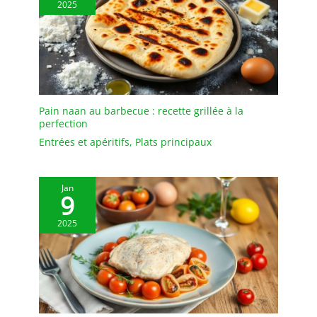
2025
Pain naan au barbecue : recette grillée à la
perfection
Entrées et apéritifs
,
Plats principaux
Jan
9
2025