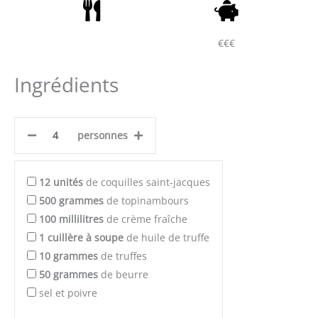
€€€
Ingrédients
personnes
12
unités
de coquilles saint-jacques
500
grammes
de topinambours
100
millilitres
de crème fraîche
1
cuillère à soupe
de huile de truffe
10
grammes
de truffes
50
grammes
de beurre
sel et poivre