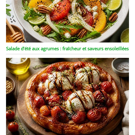
Salade d’été aux agrumes : fraîcheur et saveurs ensoleillées