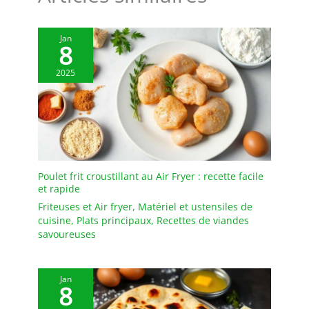
Jan
8
2025
Poulet frit croustillant au Air Fryer : recette facile
et rapide
Friteuses et Air fryer
,
Matériel et ustensiles de
cuisine
,
Plats principaux
,
Recettes de viandes
savoureuses
Jan
8