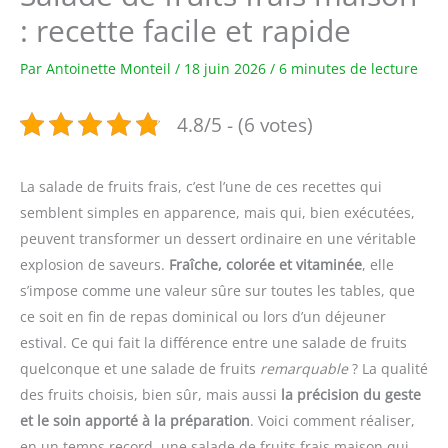
: recette facile et rapide
Par
Antoinette Monteil
/
18 juin 2026
/
6 minutes de lecture
4.8/5 - (6 votes)
La salade de fruits frais, c’est l’une de ces recettes qui
semblent simples en apparence, mais qui, bien exécutées,
peuvent transformer un dessert ordinaire en une véritable
explosion de saveurs.
Fraîche, colorée et vitaminée
, elle
s’impose comme une valeur sûre sur toutes les tables, que
ce soit en fin de repas dominical ou lors d’un déjeuner
estival. Ce qui fait la différence entre une salade de fruits
quelconque et une salade de fruits
remarquable
? La qualité
des fruits choisis, bien sûr, mais aussi
la précision du geste
et le soin apporté à la préparation
. Voici comment réaliser,
en un temps record, une salade de fruits frais maison qui