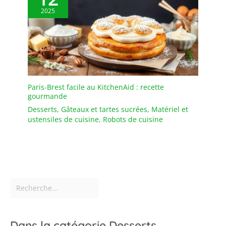
2025
Paris-Brest facile au KitchenAid : recette
gourmande
Desserts
,
Gâteaux et tartes sucrées
,
Matériel et
ustensiles de cuisine
,
Robots de cuisine
Dans la catégorie Desserts