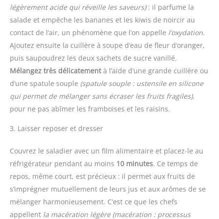
légèrement acide qui réveille les saveurs)
: il parfume la
salade et empêche les bananes et les kiwis de noircir au
contact de l’air, un phénomène que l’on appelle
l’oxydation
.
Ajoutez ensuite la cuillère à soupe d’eau de fleur d’oranger,
puis saupoudrez les deux sachets de sucre vanillé.
Mélangez très délicatement
à l’aide d’une grande cuillère ou
d’une spatule souple
(spatule souple : ustensile en silicone
qui permet de mélanger sans écraser les fruits fragiles)
,
pour ne pas abîmer les framboises et les raisins.
3. Laisser reposer et dresser
Couvrez le saladier avec un film alimentaire et placez-le au
réfrigérateur pendant au moins
10 minutes
. Ce temps de
repos, même court, est précieux : il permet aux fruits de
s’imprégner mutuellement de leurs jus et aux arômes de se
mélanger harmonieusement. C’est ce que les chefs
appellent
la macération légère
(macération : processus