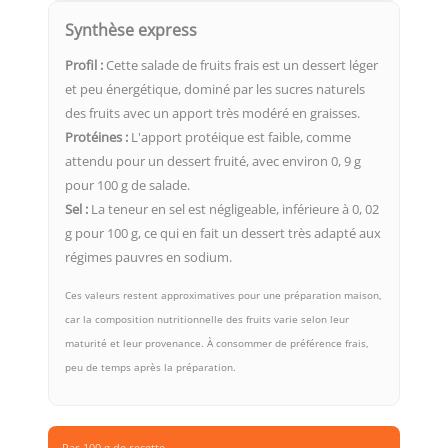
Synthèse express
Profil :
Cette salade de fruits frais est un dessert léger
et peu énergétique, dominé par les sucres naturels
des fruits avec un apport très modéré en graisses.
Protéines :
L'apport protéique est faible, comme
attendu pour un dessert fruité, avec environ 0, 9 g
pour 100 g de salade.
Sel :
La teneur en sel est négligeable, inférieure à 0, 02
g pour 100 g, ce qui en fait un dessert très adapté aux
régimes pauvres en sodium.
Ces valeurs restent approximatives pour une préparation maison,
car la composition nutritionnelle des fruits varie selon leur
maturité et leur provenance. À consommer de préférence frais,
peu de temps après la préparation.
Par 100 g de recette