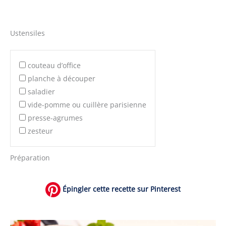
Ustensiles
couteau d’office
planche à découper
saladier
vide-pomme ou cuillère parisienne
presse-agrumes
zesteur
Préparation
Épingler cette recette sur Pinterest