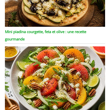
Mini piadina courgette, feta et olive : une recette
gourmande