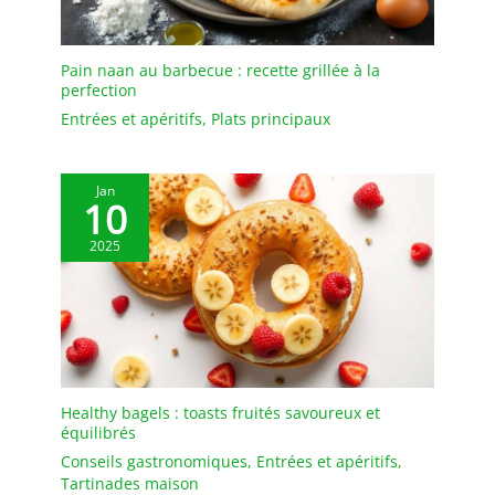
Pain naan au barbecue : recette grillée à la
perfection
Entrées et apéritifs
,
Plats principaux
Jan
10
2025
Healthy bagels : toasts fruités savoureux et
équilibrés
Conseils gastronomiques
,
Entrées et apéritifs
,
Tartinades maison