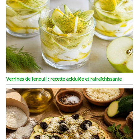
Verrines de fenouil : recette acidulée et rafraîchissante