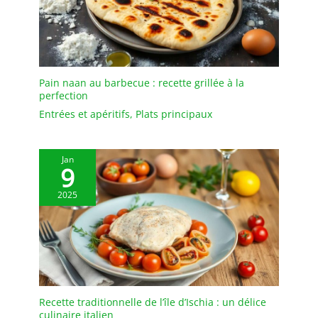
Pain naan au barbecue : recette grillée à la
perfection
Entrées et apéritifs
,
Plats principaux
Jan
9
2025
Recette traditionnelle de l’île d’Ischia : un délice
culinaire italien