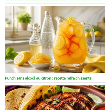
Punch sans alcool au citron : recette rafraîchissante