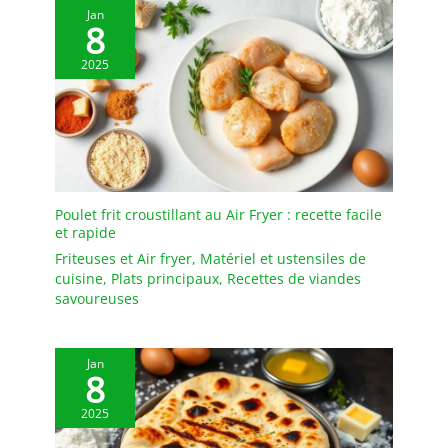
Jan
8
2025
Poulet frit croustillant au Air Fryer : recette facile
et rapide
Friteuses et Air fryer
,
Matériel et ustensiles de
cuisine
,
Plats principaux
,
Recettes de viandes
savoureuses
Jan
8
2025