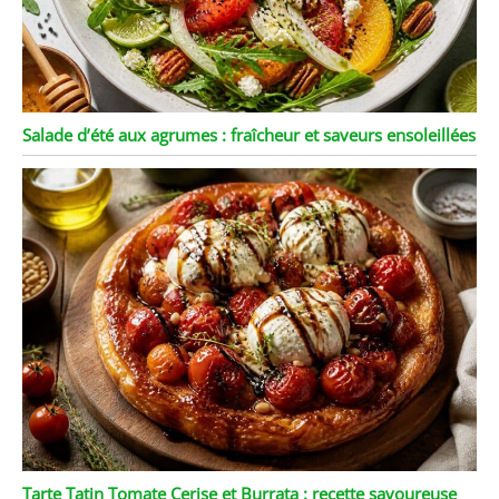
Salade d’été aux agrumes : fraîcheur et saveurs ensoleillées
Tarte Tatin Tomate Cerise et Burrata : recette savoureuse