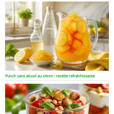
Punch sans alcool au citron : recette rafraîchissante