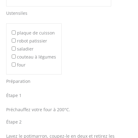
Ustensiles
plaque de cuisson
robot patissier
saladier
couteau à légumes
four
Préparation
Étape 1
Préchauffez votre four à 200°C.
Étape 2
Lavez le potimarron, coupez-le en deux et retirez les