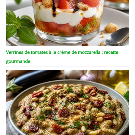
Verrines de tomates à la crème de mozzarella : recette
gourmande