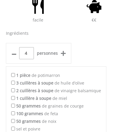
facile
€€
Ingrédients
–
+
personnes
1
pièce
de potimarron
3
cuillères à soupe
de huile d’olive
2
cuillères à soupe
de vinaigre balsamique
1
cuillère à soupe
de miel
50
grammes
de graines de courge
100
grammes
de feta
50
grammes
de noix
sel et poivre