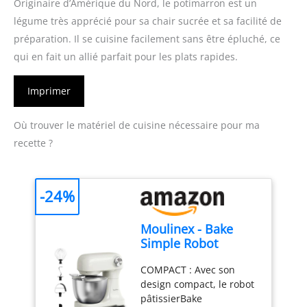
Originaire d’Amérique du Nord, le potimarron est un
légume très apprécié pour sa chair sucrée et sa facilité de
préparation. Il se cuisine facilement sans être épluché, ce
qui en fait un allié parfait pour les plats rapides.
Imprimer
Où trouver le matériel de cuisine nécessaire pour ma
recette ?
-24%
Moulinex - Bake
Simple Robot
Pâtissier compact
COMPACT : Avec son
fouet, batteur et
design compact, le robot
crochet
pâtissierBake