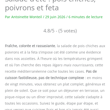
poivrons et feta
Par
Antoinette Monteil
/
29 juin 2026
/
6 minutes de lecture
4.8/5 - (5 votes)
Fraîche, colorée et rassasiante
, la salade de pois chiches aux
poivrons et à la feta s’impose cet été comme une évidence
dans nos assiettes. À l’heure où les températures grimpent
et où l’on cherche des repas
légers mais nourrissants
, cette
recette méditerranéenne coche toutes les cases.
Pas de
cuisson fastidieuse, pas de technique complexe
: en moins
de vingt minutes, vous obtenez un plat complet, généreux et
plein de soleil. Que ce soit pour un déjeuner en terrasse, un
pique-nique ou un dîner improvisé, cette salade s’adapte à
toutes les occasions. Suivez le guide, étape par étape, et
vous verrez que cuisiner frais et bon n’a jamais été aussi