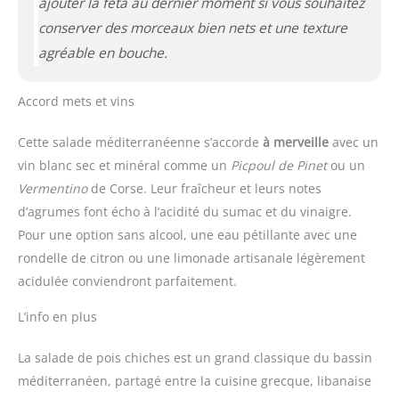
ajouter la feta au dernier moment si vous souhaitez
conserver des morceaux bien nets et une texture
agréable en bouche.
Accord mets et vins
Cette salade méditerranéenne s’accorde
à merveille
avec un
vin blanc sec et minéral comme un
Picpoul de Pinet
ou un
Vermentino
de Corse. Leur fraîcheur et leurs notes
d’agrumes font écho à l’acidité du sumac et du vinaigre.
Pour une option sans alcool, une eau pétillante avec une
rondelle de citron ou une limonade artisanale légèrement
acidulée conviendront parfaitement.
L’info en plus
La salade de pois chiches est un grand classique du bassin
méditerranéen, partagé entre la cuisine grecque, libanaise