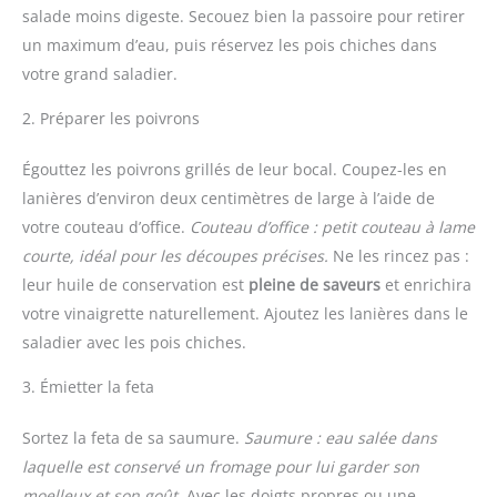
salade moins digeste. Secouez bien la passoire pour retirer
un maximum d’eau, puis réservez les pois chiches dans
votre grand saladier.
2. Préparer les poivrons
Égouttez les poivrons grillés de leur bocal. Coupez-les en
lanières d’environ deux centimètres de large à l’aide de
votre couteau d’office.
Couteau d’office : petit couteau à lame
courte, idéal pour les découpes précises.
Ne les rincez pas :
leur huile de conservation est
pleine de saveurs
et enrichira
votre vinaigrette naturellement. Ajoutez les lanières dans le
saladier avec les pois chiches.
3. Émietter la feta
Sortez la feta de sa saumure.
Saumure : eau salée dans
laquelle est conservé un fromage pour lui garder son
moelleux et son goût.
Avec les doigts propres ou une