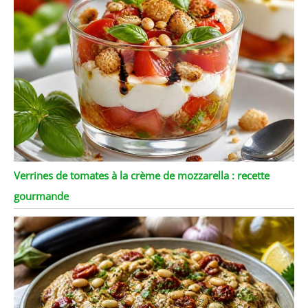
Verrines de tomates à la crème de mozzarella : recette
gourmande