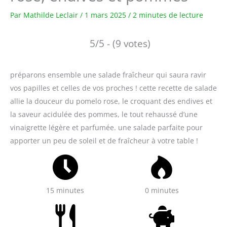
Par
Mathilde Leclair
/
1 mars 2025
/
2 minutes de lecture
5/5 - (9 votes)
préparons ensemble une salade fraîcheur qui saura ravir
vos papilles et celles de vos proches ! cette recette de salade
allie la douceur du pomelo rose, le croquant des endives et
la saveur acidulée des pommes, le tout rehaussé d’une
vinaigrette légère et parfumée. une salade parfaite pour
apporter un peu de soleil et de fraîcheur à votre table !
15 minutes
0 minutes