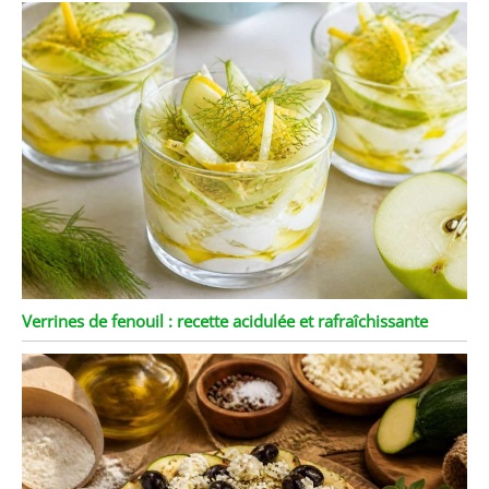
Verrines de fenouil : recette acidulée et rafraîchissante