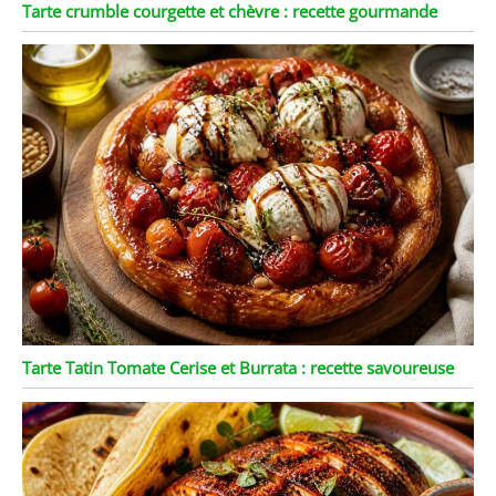
Tarte crumble courgette et chèvre : recette gourmande
Tarte Tatin Tomate Cerise et Burrata : recette savoureuse