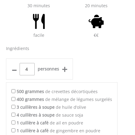
30 minutes
20 minutes
facile
€€
Ingrédients
–
+
personnes
500
grammes
de crevettes décortiquées
400
grammes
de mélange de légumes surgelés
3
cuillères à soupe
de huile d’olive
4
cuillères à soupe
de sauce soja
1
cuillère à café
de ail en poudre
1
cuillère à café
de gingembre en poudre