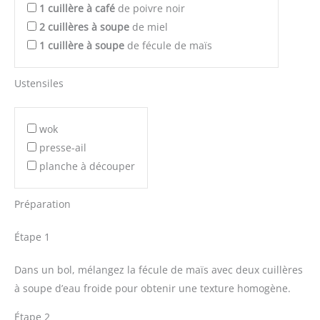
1
cuillère à café
de poivre noir
2
cuillères à soupe
de miel
1
cuillère à soupe
de fécule de maïs
Ustensiles
wok
presse-ail
planche à découper
Préparation
Étape 1
Dans un bol, mélangez la fécule de maïs avec deux cuillères
à soupe d’eau froide pour obtenir une texture homogène.
Étape 2