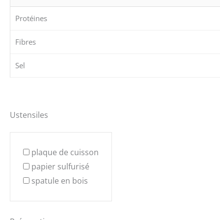
Protéines
Fibres
Sel
Ustensiles
plaque de cuisson
papier sulfurisé
spatule en bois