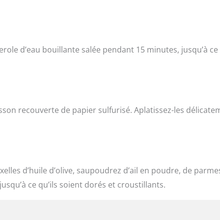
erole d’eau bouillante salée pendant 15 minutes, jusqu’à ce
sson recouverte de papier sulfurisé. Aplatissez-les délicate
xelles d’huile d’olive, saupoudrez d’ail en poudre, de parm
squ’à ce qu’ils soient dorés et croustillants.