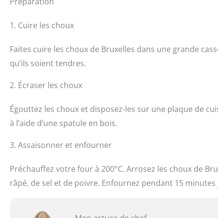
Préparation
1. Cuire les choux
Faites cuire les choux de Bruxelles dans une grande cass
qu’ils soient tendres.
2. Écraser les choux
Égouttez les choux et disposez-les sur une plaque de cui
à l’aide d’une spatule en bois.
3. Assaisonner et enfourner
Préchauffez votre four à 200°C. Arrosez les choux de Bru
râpé, de sel et de poivre. Enfournez pendant 15 minutes ju
Mon astuce de chef