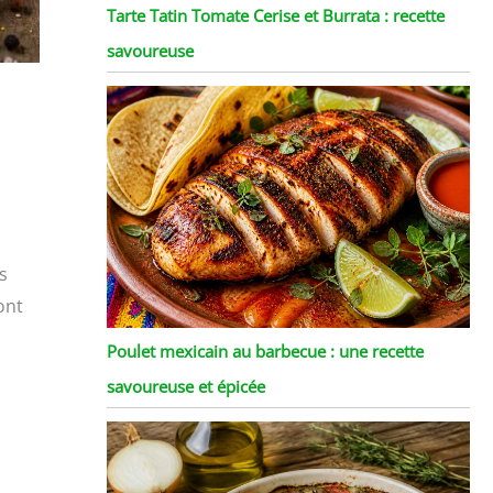
Tarte Tatin Tomate Cerise et Burrata : recette
savoureuse
s
ont
Poulet mexicain au barbecue : une recette
savoureuse et épicée