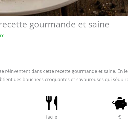
recette gourmande et saine
ure
se réinventent dans cette recette gourmande et saine. En le
obtient des bouchées croquantes et savoureuses qui séduir
facile
€