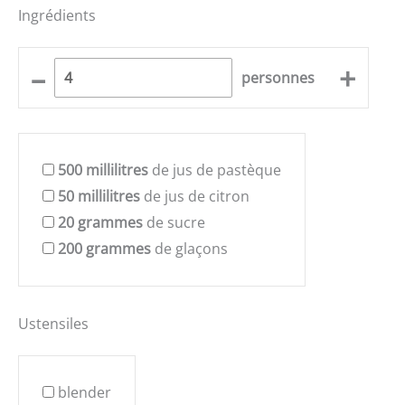
Ingrédients
–
+
personnes
500
millilitres
de jus de pastèque
50
millilitres
de jus de citron
20
grammes
de sucre
200
grammes
de glaçons
Ustensiles
blender