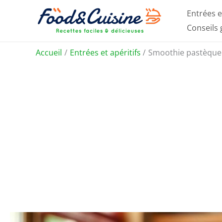
Aller
Entrées e
au
Conseils
contenu
Accueil
Entrées et apéritifs
Smoothie pastèque :