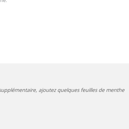
ène.
upplémentaire, ajoutez quelques feuilles de menthe