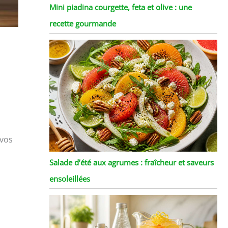
Mini piadina courgette, feta et olive : une
recette gourmande
 vos
Salade d’été aux agrumes : fraîcheur et saveurs
ensoleillées