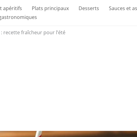
t apéritifs
Plats principaux
Desserts
Sauces et a
 gastronomiques
 recette fraîcheur pour l’été