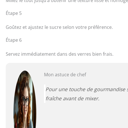
Mixez le tout jusqu’à obtenir une texture lisse et homog
Étape 5
Goûtez et ajustez le sucre selon votre préférence.
Étape 6
Servez immédiatement dans des verres bien frais.
Mon astuce de chef
Pour une touche de gourmandise s
fraîche avant de mixer.