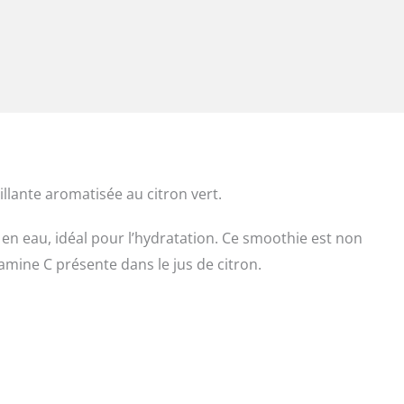
lante aromatisée au citron vert.
e en eau, idéal pour l’hydratation. Ce smoothie est non
tamine C présente dans le jus de citron.