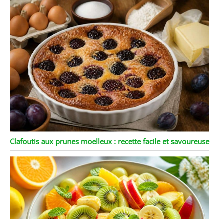
Clafoutis aux prunes moelleux : recette facile et savoureuse