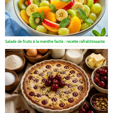
Salade de fruits à la menthe facile : recette rafraîchissante