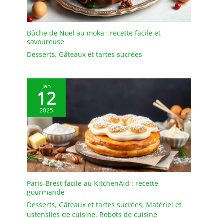
Bûche de Noël au moka : recette facile et
savoureuse
Desserts
,
Gâteaux et tartes sucrées
Jan
12
2025
Paris-Brest facile au KitchenAid : recette
gourmande
Desserts
,
Gâteaux et tartes sucrées
,
Matériel et
ustensiles de cuisine
,
Robots de cuisine