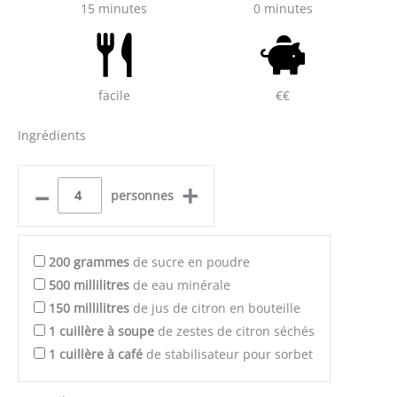
15 minutes
0 minutes
facile
€€
Ingrédients
–
+
personnes
200
grammes
de sucre en poudre
500
millilitres
de eau minérale
150
millilitres
de jus de citron en bouteille
1
cuillère à soupe
de zestes de citron séchés
1
cuillère à café
de stabilisateur pour sorbet