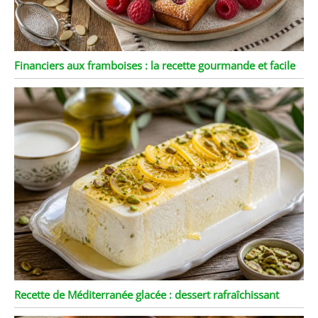
Financiers aux framboises : la recette gourmande et facile
Recette de Méditerranée glacée : dessert rafraîchissant