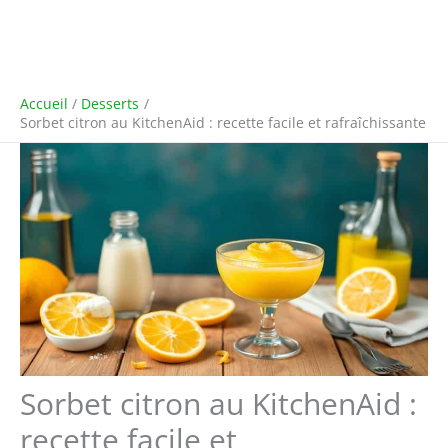
Accueil
Desserts
Sorbet citron au KitchenAid : recette facile et rafraîchissante
Sorbet citron au KitchenAid :
recette facile et